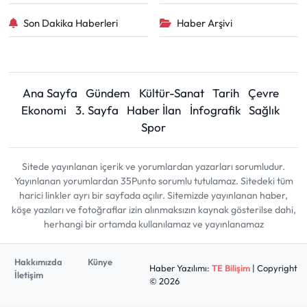
Son Dakika Haberleri
Haber Arşivi
Ana Sayfa
Gündem
Kültür-Sanat
Tarih
Çevre
Ekonomi
3. Sayfa
Haber İlan
İnfografik
Sağlık
Spor
Sitede yayınlanan içerik ve yorumlardan yazarları sorumludur.
Yayınlanan yorumlardan 35Punto sorumlu tutulamaz. Sitedeki tüm
harici linkler ayrı bir sayfada açılır. Sitemizde yayınlanan haber,
köşe yazıları ve fotoğraflar izin alınmaksızın kaynak gösterilse dahi,
herhangi bir ortamda kullanılamaz ve yayınlanamaz
Hakkımızda
Künye
Haber Yazılımı:
TE Bilişim
| Copyright
İletişim
© 2026