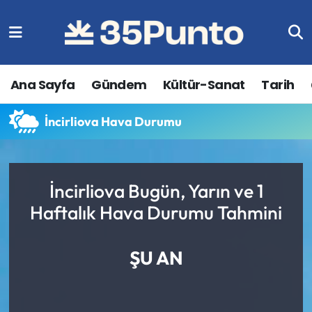
Ana Sayfa
Gündem
Kültür-Sanat
Tarih
İncirliova Hava Durumu
İncirliova Bugün, Yarın ve 1
Haftalık Hava Durumu Tahmini
ŞU AN