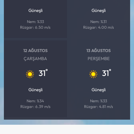
Güneşli
Güneşli
Nem: %33
Nem: %31
Rüzgar: 6.50 m/s
Rüzgar: 4.00 m/s
12 AĞUSTOS
13 AĞUSTOS
ÇARŞAMBA
PERŞEMBE
°
°
31
31
Güneşli
Güneşli
Nem: %34
Nem: %33
Rüzgar: 6.39 m/s
Rüzgar: 4.81 m/s