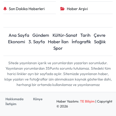
Son Dakika Haberleri
Haber Arşivi
Ana Sayfa
Gündem
Kültür-Sanat
Tarih
Çevre
Ekonomi
3. Sayfa
Haber İlan
İnfografik
Sağlık
Spor
Sitede yayınlanan içerik ve yorumlardan yazarları sorumludur.
Yayınlanan yorumlardan 35Punto sorumlu tutulamaz. Sitedeki tüm
harici linkler ayrı bir sayfada açılır. Sitemizde yayınlanan haber,
köşe yazıları ve fotoğraflar izin alınmaksızın kaynak gösterilse dahi,
herhangi bir ortamda kullanılamaz ve yayınlanamaz
Hakkımızda
Künye
Haber Yazılımı:
TE Bilişim
| Copyright
İletişim
© 2026