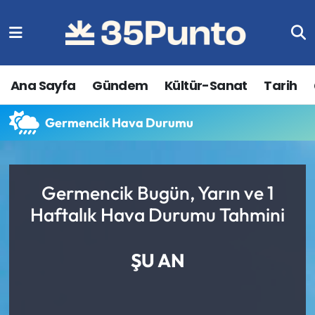
Ana Sayfa
Gündem
Kültür-Sanat
Tarih
Germencik Hava Durumu
Germencik Bugün, Yarın ve 1
Haftalık Hava Durumu Tahmini
ŞU AN