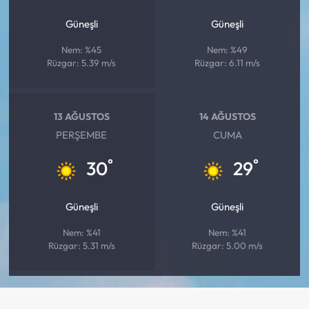
Güneşli
Güneşli
Nem: %45
Nem: %49
Rüzgar: 5.39 m/s
Rüzgar: 6.11 m/s
13 AĞUSTOS
14 AĞUSTOS
PERŞEMBE
CUMA
°
°
30
29
Güneşli
Güneşli
Nem: %41
Nem: %41
Rüzgar: 5.31 m/s
Rüzgar: 5.00 m/s