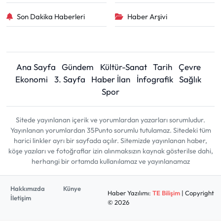
Son Dakika Haberleri
Haber Arşivi
Ana Sayfa
Gündem
Kültür-Sanat
Tarih
Çevre
Ekonomi
3. Sayfa
Haber İlan
İnfografik
Sağlık
Spor
Sitede yayınlanan içerik ve yorumlardan yazarları sorumludur.
Yayınlanan yorumlardan 35Punto sorumlu tutulamaz. Sitedeki tüm
harici linkler ayrı bir sayfada açılır. Sitemizde yayınlanan haber,
köşe yazıları ve fotoğraflar izin alınmaksızın kaynak gösterilse dahi,
herhangi bir ortamda kullanılamaz ve yayınlanamaz
Hakkımızda
Künye
Haber Yazılımı:
TE Bilişim
| Copyright
İletişim
© 2026