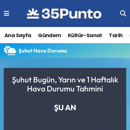
Ana Sayfa
Gündem
Kültür-Sanat
Tarih
Şuhut Hava Durumu
Şuhut Bugün, Yarın ve 1 Haftalık
Hava Durumu Tahmini
ŞU AN