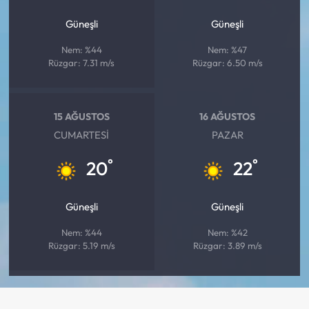
Güneşli
Güneşli
Nem: %44
Nem: %47
Rüzgar: 7.31 m/s
Rüzgar: 6.50 m/s
15 AĞUSTOS
16 AĞUSTOS
CUMARTESI
PAZAR
°
°
20
22
Güneşli
Güneşli
Nem: %44
Nem: %42
Rüzgar: 5.19 m/s
Rüzgar: 3.89 m/s