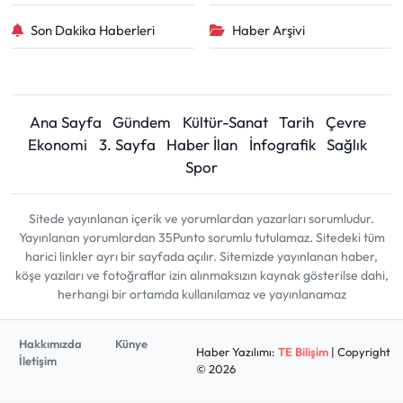
Son Dakika Haberleri
Haber Arşivi
Ana Sayfa
Gündem
Kültür-Sanat
Tarih
Çevre
Ekonomi
3. Sayfa
Haber İlan
İnfografik
Sağlık
Spor
Sitede yayınlanan içerik ve yorumlardan yazarları sorumludur.
Yayınlanan yorumlardan 35Punto sorumlu tutulamaz. Sitedeki tüm
harici linkler ayrı bir sayfada açılır. Sitemizde yayınlanan haber,
köşe yazıları ve fotoğraflar izin alınmaksızın kaynak gösterilse dahi,
herhangi bir ortamda kullanılamaz ve yayınlanamaz
Hakkımızda
Künye
Haber Yazılımı:
TE Bilişim
| Copyright
İletişim
© 2026