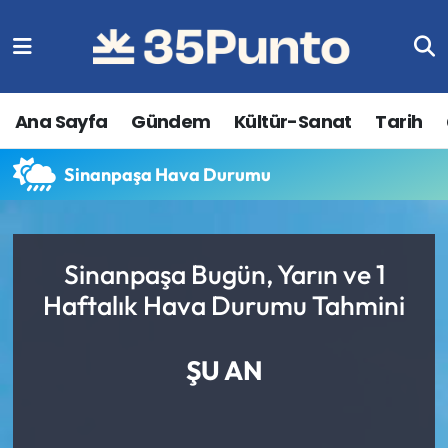
Ana Sayfa
Gündem
Kültür-Sanat
Tarih
Sinanpaşa Hava Durumu
Sinanpaşa Bugün, Yarın ve 1
Haftalık Hava Durumu Tahmini
ŞU AN