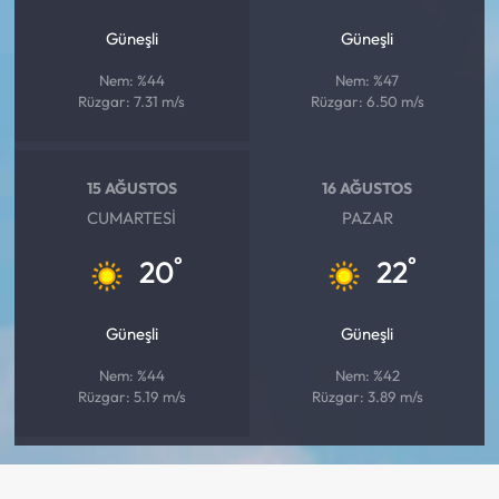
Güneşli
Güneşli
Nem: %44
Nem: %47
Rüzgar: 7.31 m/s
Rüzgar: 6.50 m/s
15 AĞUSTOS
16 AĞUSTOS
CUMARTESI
PAZAR
°
°
20
22
Güneşli
Güneşli
Nem: %44
Nem: %42
Rüzgar: 5.19 m/s
Rüzgar: 3.89 m/s