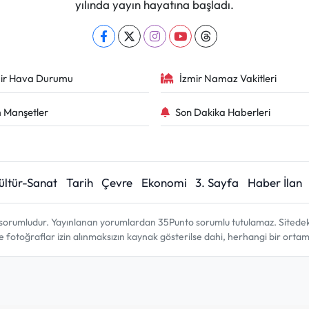
yılında yayın hayatına başladı.
ir Hava Durumu
İzmir Namaz Vakitleri
 Manşetler
Son Dakika Haberleri
ültür-Sanat
Tarih
Çevre
Ekonomi
3. Sayfa
Haber İlan
sorumludur. Yayınlanan yorumlardan 35Punto sorumlu tutulamaz. Sitedeki tü
ve fotoğraflar izin alınmaksızın kaynak gösterilse dahi, herhangi bir ort