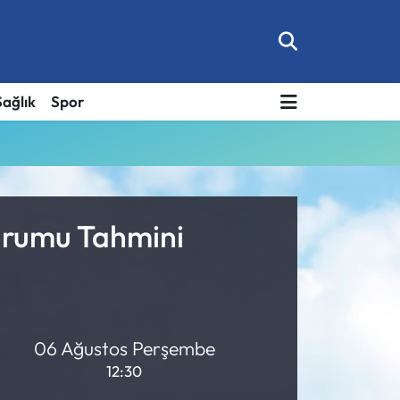
Sağlık
Spor
Durumu Tahmini
06 Ağustos Perşembe
12:30