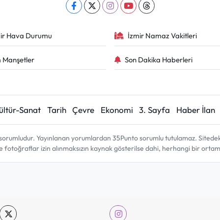
ir Hava Durumu
İzmir Namaz Vakitleri
 Manşetler
Son Dakika Haberleri
ültür-Sanat
Tarih
Çevre
Ekonomi
3. Sayfa
Haber İlan
sorumludur. Yayınlanan yorumlardan 35Punto sorumlu tutulamaz. Sitedeki tü
ve fotoğraflar izin alınmaksızın kaynak gösterilse dahi, herhangi bir ort