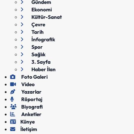
Gündem
Ekonomi
Kültür-Sanat
Çevre
Tarih
İnfografik
Spor
Sağlık
3. Sayfa
Haber İlan
Foto Galeri
Video
Yazarlar
Röportaj
Biyografi
Anketler
Künye
İletişim