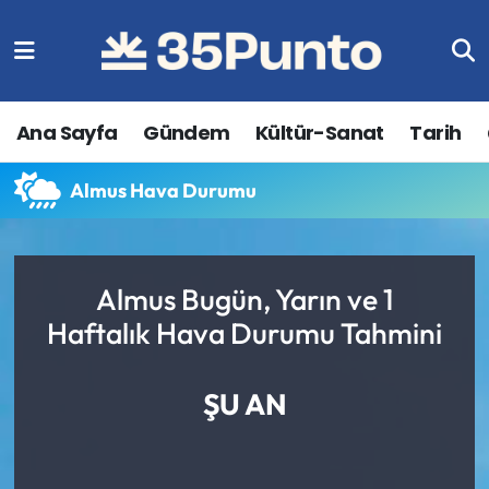
Ana Sayfa
Gündem
Kültür-Sanat
Tarih
Almus Hava Durumu
Almus Bugün, Yarın ve 1
Haftalık Hava Durumu Tahmini
ŞU AN