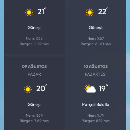
°
°
21
22
Güneşli
Güneşli
Nem: %63
Nem: %57
Rüzgar: 2.89 m/s
Rüzgar: 6.00 m/s
09 AĞUSTOS
10 AĞUSTOS
PAZAR
PAZARTESI
°
°
20
19
Güneşli
Parçalı Bulutlu
Nem: %64
Nem: %74
Rüzgar: 7.69 m/s
Rüzgar: 8.19 m/s