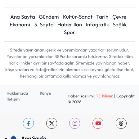
Ana Sayfa
Gündem
Kültür-Sanat
Tarih
Çevre
Ekonomi
3. Sayfa
Haber İlan
İnfografik
Sağlık
Spor
Sitede yayınlanan içerik ve yorumlardan yazarları sorumludur.
Yayınlanan yorumlardan 35Punto sorumlu tutulamaz. Sitedeki tüm
harici linkler ayrı bir sayfada açılır. Sitemizde yayınlanan haber,
köşe yazıları ve fotoğraflar izin alınmaksızın kaynak gösterilse dahi,
herhangi bir ortamda kullanılamaz ve yayınlanamaz
Hakkımızda
Künye
Haber Yazılımı:
TE Bilişim
| Copyright
İletişim
© 2026
Ana Sayfa