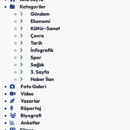
Kategoriler
Gündem
Ekonomi
Kültür-Sanat
Çevre
Tarih
İnfografik
Spor
Sağlık
3. Sayfa
Haber İlan
Foto Galeri
Video
Yazarlar
Röportaj
Biyografi
Anketler
Künye