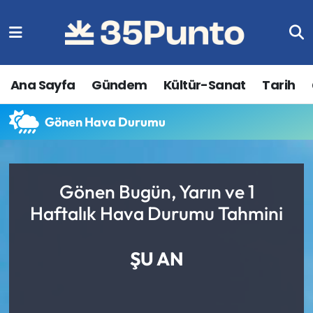
Ana Sayfa
Gündem
Kültür-Sanat
Tarih
Gönen Hava Durumu
Gönen Bugün, Yarın ve 1
Haftalık Hava Durumu Tahmini
ŞU AN