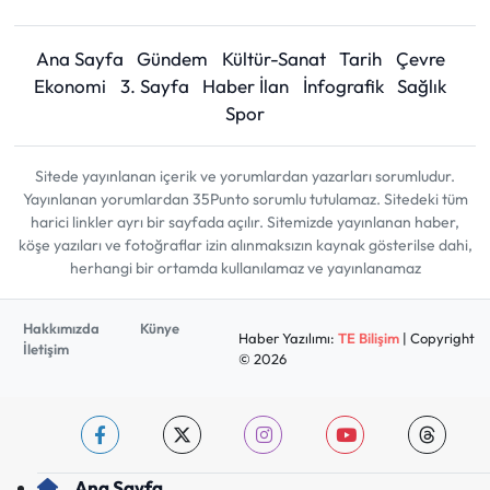
Ana Sayfa
Gündem
Kültür-Sanat
Tarih
Çevre
Ekonomi
3. Sayfa
Haber İlan
İnfografik
Sağlık
Spor
Sitede yayınlanan içerik ve yorumlardan yazarları sorumludur.
Yayınlanan yorumlardan 35Punto sorumlu tutulamaz. Sitedeki tüm
harici linkler ayrı bir sayfada açılır. Sitemizde yayınlanan haber,
köşe yazıları ve fotoğraflar izin alınmaksızın kaynak gösterilse dahi,
herhangi bir ortamda kullanılamaz ve yayınlanamaz
Hakkımızda
Künye
Haber Yazılımı:
TE Bilişim
| Copyright
İletişim
© 2026
Ana Sayfa