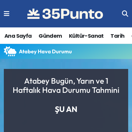
Ana Sayfa
Gündem
Kültür-Sanat
Tarih
Atabey Hava Durumu
Atabey Bugün, Yarın ve 1
Haftalık Hava Durumu Tahmini
ŞU AN