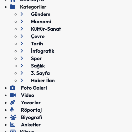
Kategoriler
Gündem
Ekonomi
Kültür-Sanat
Çevre
Tarih
İnfografik
Spor
Sağlık
3. Sayfa
Haber İlan
Foto Galeri
Video
Yazarlar
Röportaj
Biyografi
Anketler
Künye