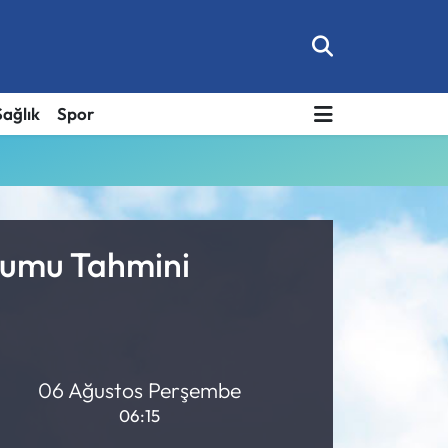
Sağlık
Spor
urumu Tahmini
06 Ağustos Perşembe
06:15