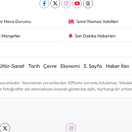
ir Hava Durumu
İzmir Namaz Vakitleri
 Manşetler
Son Dakika Haberleri
ültür-Sanat
Tarih
Çevre
Ekonomi
3. Sayfa
Haber İlan
sorumludur. Yayınlanan yorumlardan 35Punto sorumlu tutulamaz. Sitedeki tü
ve fotoğraflar izin alınmaksızın kaynak gösterilse dahi, herhangi bir ort