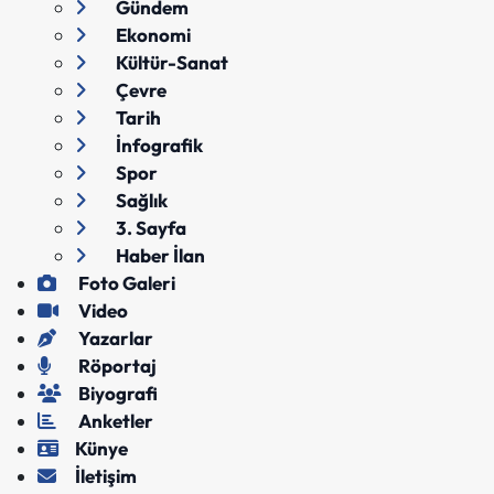
Gündem
Ekonomi
Kültür-Sanat
Çevre
Tarih
İnfografik
Spor
Sağlık
3. Sayfa
Haber İlan
Foto Galeri
Video
Yazarlar
Röportaj
Biyografi
Anketler
Künye
İletişim