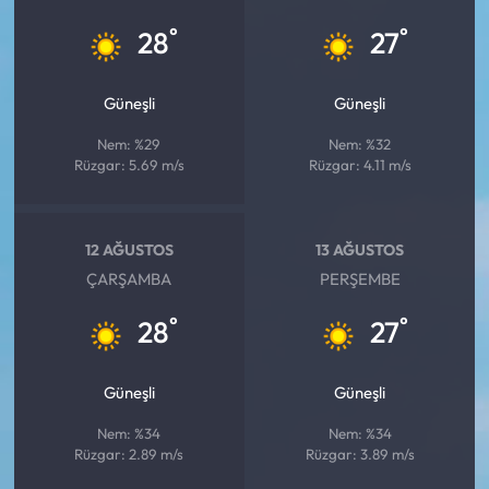
°
°
28
27
Güneşli
Güneşli
Nem: %29
Nem: %32
Rüzgar: 5.69 m/s
Rüzgar: 4.11 m/s
12 AĞUSTOS
13 AĞUSTOS
ÇARŞAMBA
PERŞEMBE
°
°
28
27
Güneşli
Güneşli
Nem: %34
Nem: %34
Rüzgar: 2.89 m/s
Rüzgar: 3.89 m/s