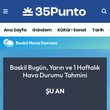
Ana Sayfa
Gündem
Kültür-Sanat
Tarih
Baskil Hava Durumu
Baskil Bugün, Yarın ve 1 Haftalık
Hava Durumu Tahmini
ŞU AN