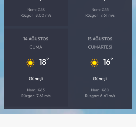
Nem: %58
Nem: %55
Rüzgar: 8.00 m/s
Rüzgar: 7.61 m/s
14 AĞUSTOS
15 AĞUSTOS
CUMA
CUMARTESI
°
°
18
16
Güneşli
Güneşli
Nem: %63
Nem: %60
Rüzgar: 7.61 m/s
Rüzgar: 6.61 m/s