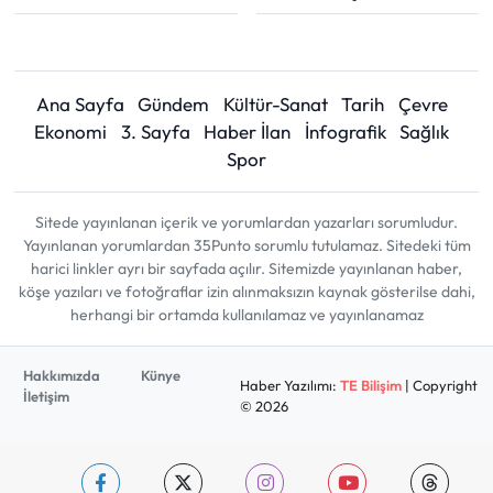
Ana Sayfa
Gündem
Kültür-Sanat
Tarih
Çevre
Ekonomi
3. Sayfa
Haber İlan
İnfografik
Sağlık
Spor
Sitede yayınlanan içerik ve yorumlardan yazarları sorumludur.
Yayınlanan yorumlardan 35Punto sorumlu tutulamaz. Sitedeki tüm
harici linkler ayrı bir sayfada açılır. Sitemizde yayınlanan haber,
köşe yazıları ve fotoğraflar izin alınmaksızın kaynak gösterilse dahi,
herhangi bir ortamda kullanılamaz ve yayınlanamaz
Hakkımızda
Künye
Haber Yazılımı:
TE Bilişim
| Copyright
İletişim
© 2026