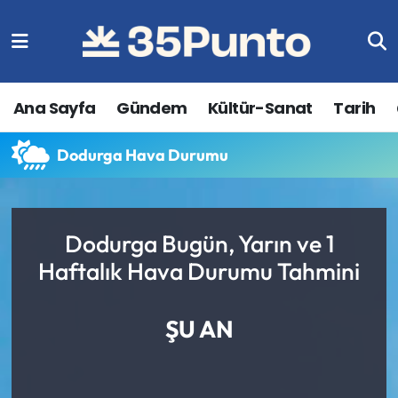
Ana Sayfa
Gündem
Kültür-Sanat
Tarih
Dodurga Hava Durumu
Dodurga Bugün, Yarın ve 1
Haftalık Hava Durumu Tahmini
ŞU AN