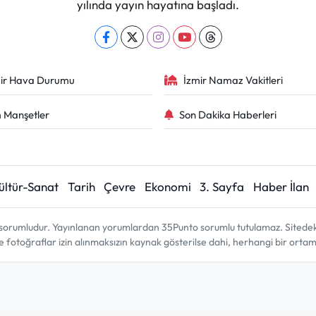
yılında yayın hayatına başladı.
ir Hava Durumu
İzmir Namaz Vakitleri
 Manşetler
Son Dakika Haberleri
ültür-Sanat
Tarih
Çevre
Ekonomi
3. Sayfa
Haber İlan
sorumludur. Yayınlanan yorumlardan 35Punto sorumlu tutulamaz. Sitedeki tü
ve fotoğraflar izin alınmaksızın kaynak gösterilse dahi, herhangi bir ort