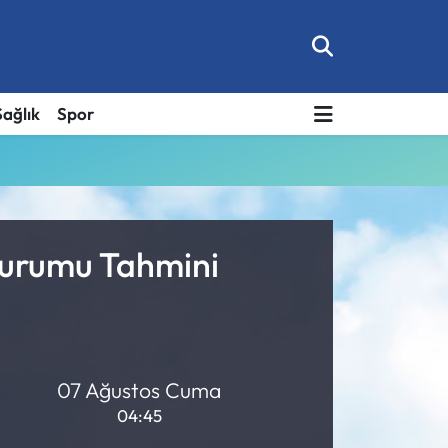
Sağlık
Spor
Durumu Tahmini
07 Ağustos Cuma
04:45