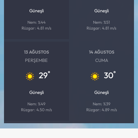
Güneşli
Güneşli
Nem: %44
Nem: %51
Rüzgar: 4.81 m/s
Rüzgar: 4.81 m/s
13 AĞUSTOS
14 AĞUSTOS
PERŞEMBE
CUMA
°
°
29
30
Güneşli
Güneşli
Nem: %49
Nem: %39
Rüzgar: 4.50 m/s
Rüzgar: 4.89 m/s