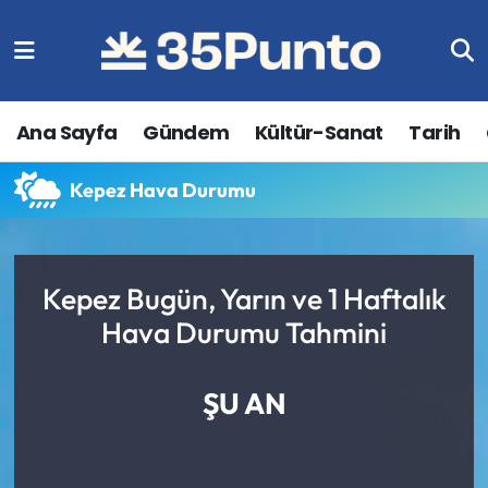
Ana Sayfa
Gündem
Kültür-Sanat
Tarih
Kepez Hava Durumu
Kepez Bugün, Yarın ve 1 Haftalık
Hava Durumu Tahmini
ŞU AN