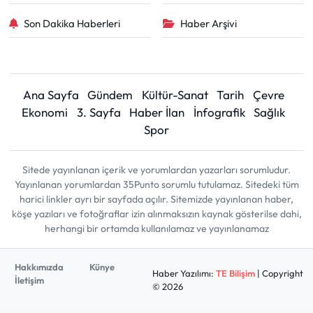
Son Dakika Haberleri
Haber Arşivi
Ana Sayfa
Gündem
Kültür-Sanat
Tarih
Çevre
Ekonomi
3. Sayfa
Haber İlan
İnfografik
Sağlık
Spor
Sitede yayınlanan içerik ve yorumlardan yazarları sorumludur.
Yayınlanan yorumlardan 35Punto sorumlu tutulamaz. Sitedeki tüm
harici linkler ayrı bir sayfada açılır. Sitemizde yayınlanan haber,
köşe yazıları ve fotoğraflar izin alınmaksızın kaynak gösterilse dahi,
herhangi bir ortamda kullanılamaz ve yayınlanamaz
Hakkımızda
Künye
Haber Yazılımı:
TE Bilişim
| Copyright
İletişim
© 2026