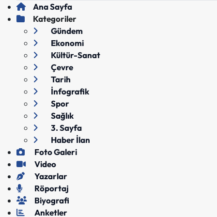
Ana Sayfa
Kategoriler
Gündem
Ekonomi
Kültür-Sanat
Çevre
Tarih
İnfografik
Spor
Sağlık
3. Sayfa
Haber İlan
Foto Galeri
Video
Yazarlar
Röportaj
Biyografi
Anketler