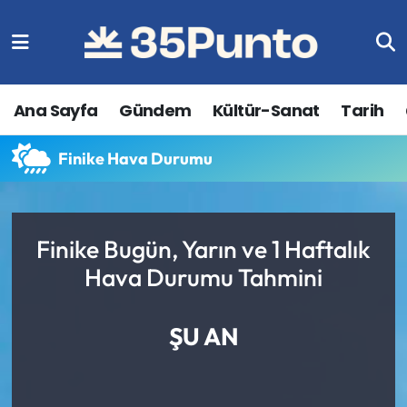
Ana Sayfa
Gündem
Kültür-Sanat
Tarih
Finike Hava Durumu
Finike Bugün, Yarın ve 1 Haftalık
Hava Durumu Tahmini
ŞU AN