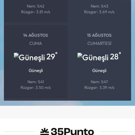
Nem: %42
Nem: %43
Rüzgar: 3.81 m/s
Rüzgar: 3.69 m/s
14 AĞUSTOS
15 AĞUSTOS
CUMA
CUMARTESI
°
°
29
28
Güneşli
Güneşli
Nem: %41
Nem: %47
Rüzgar: 3.50 m/s
Rüzgar: 3.39 m/s