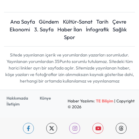
Ana Sayfa
Gündem
Kültür-Sanat
Tarih
Çevre
Ekonomi
3. Sayfa
Haber İlan
İnfografik
Sağlık
Spor
Sitede yayınlanan içerik ve yorumlardan yazarları sorumludur.
Yayınlanan yorumlardan 35Punto sorumlu tutulamaz. Sitedeki tüm
harici linkler ayrı bir sayfada açılır. Sitemizde yayınlanan haber,
köşe yazıları ve fotoğraflar izin alınmaksızın kaynak gösterilse dahi,
herhangi bir ortamda kullanılamaz ve yayınlanamaz
Hakkımızda
Künye
Haber Yazılımı:
TE Bilişim
| Copyright
İletişim
© 2026