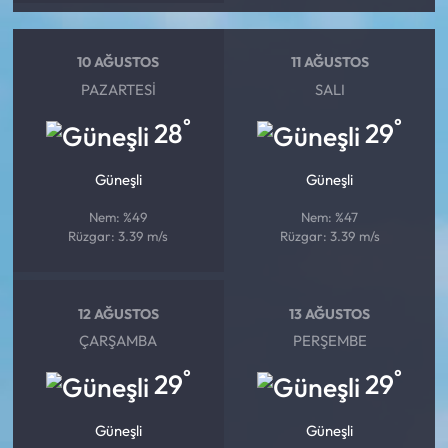
10 AĞUSTOS
11 AĞUSTOS
PAZARTESI
SALI
°
°
28
29
Güneşli
Güneşli
Nem: %49
Nem: %47
Rüzgar: 3.39 m/s
Rüzgar: 3.39 m/s
12 AĞUSTOS
13 AĞUSTOS
ÇARŞAMBA
PERŞEMBE
°
°
29
29
Güneşli
Güneşli