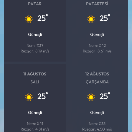
PAZAR
PAZARTESI
°
°
25
25
Güneşli
Güneşli
Nem: %37
Nem: %42
Rüzgar: 8.19 m/s
Rüzgar: 8.61 m/s
11 AĞUSTOS
12 AĞUSTOS
SALI
ÇARŞAMBA
°
°
25
25
Güneşli
Güneşli
Nem: %41
Nem: %35
Rüzgar: 4.81 m/s
Rüzgar: 4.50 m/s