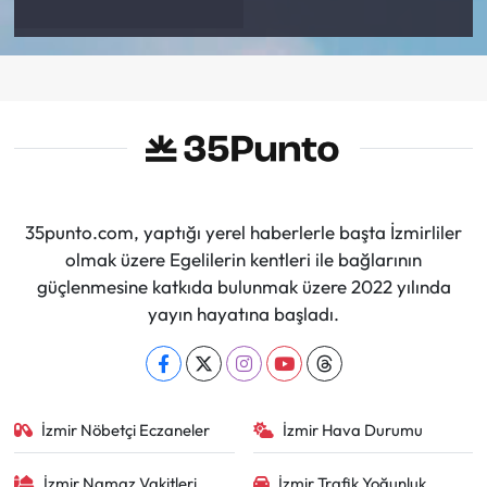
35punto.com, yaptığı yerel haberlerle başta İzmirliler
olmak üzere Egelilerin kentleri ile bağlarının
güçlenmesine katkıda bulunmak üzere 2022 yılında
yayın hayatına başladı.
İzmir Nöbetçi Eczaneler
İzmir Hava Durumu
İzmir Namaz Vakitleri
İzmir Trafik Yoğunluk