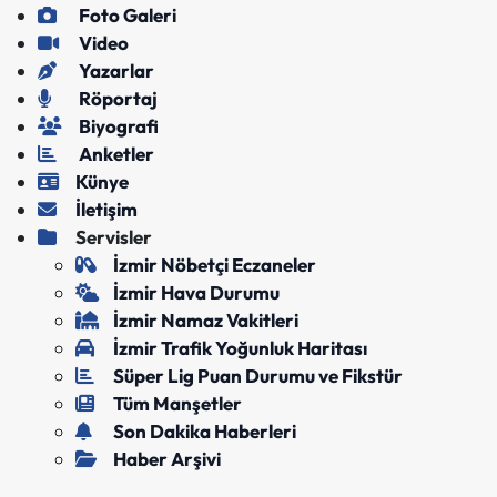
Foto Galeri
Video
Yazarlar
Röportaj
Biyografi
Anketler
Künye
İletişim
Servisler
İzmir Nöbetçi Eczaneler
İzmir Hava Durumu
İzmir Namaz Vakitleri
İzmir Trafik Yoğunluk Haritası
Süper Lig Puan Durumu ve Fikstür
Tüm Manşetler
Son Dakika Haberleri
Haber Arşivi