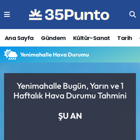
Ana Sayfa
Gündem
Kültür-Sanat
Tarih
Yenimahalle Hava Durumu
Yenimahalle Bugün, Yarın ve 1
Haftalık Hava Durumu Tahmini
ŞU AN