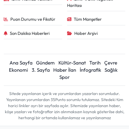
Haritası
Puan Durumu ve Fikstür
Tüm Manşetler
Son Dakika Haberleri
Haber Arşivi
Ana Sayfa
Gündem
Kültür-Sanat
Tarih
Çevre
Ekonomi
3. Sayfa
Haber İlan
İnfografik
Sağlık
Spor
Sitede yayınlanan içerik ve yorumlardan yazarları sorumludur.
Yayınlanan yorumlardan 35Punto sorumlu tutulamaz. Sitedeki tüm
harici linkler ayrı bir sayfada açılır. Sitemizde yayınlanan haber,
köşe yazıları ve fotoğraflar izin alınmaksızın kaynak gösterilse dahi,
herhangi bir ortamda kullanılamaz ve yayınlanamaz