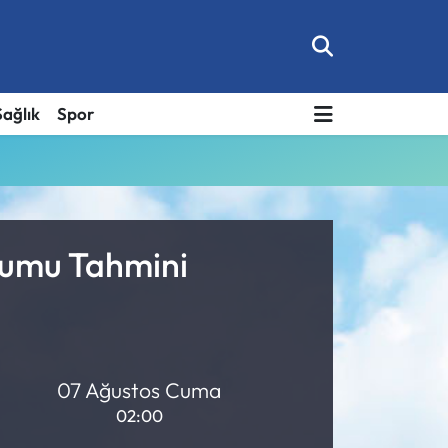
Sağlık
Spor
rumu Tahmini
07 Ağustos Cuma
02:00