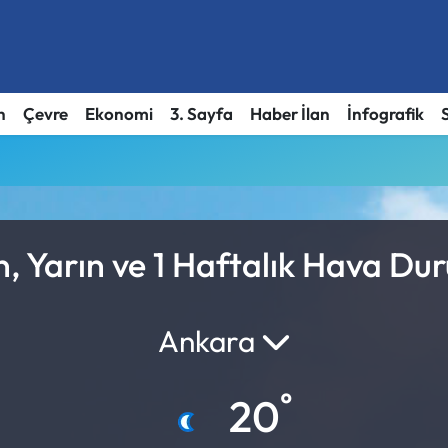
h
Çevre
Ekonomi
3. Sayfa
Haber İlan
İnfografik
, Yarın ve 1 Haftalık Hava Du
Ankara
°
20