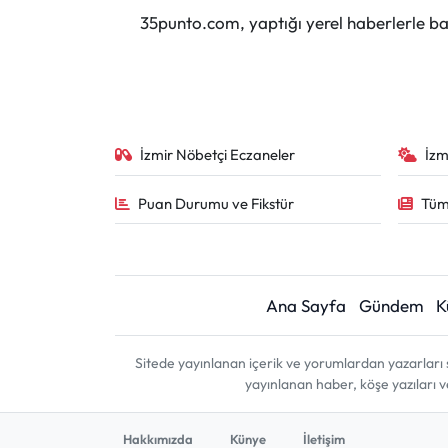
35punto.com, yaptığı yerel haberlerle baş
İzmir Nöbetçi Eczaneler
İzm
Puan Durumu ve Fikstür
Tüm
Ana Sayfa
Gündem
K
Sitede yayınlanan içerik ve yorumlardan yazarları 
yayınlanan haber, köşe yazıları 
Hakkımızda
Künye
İletişim