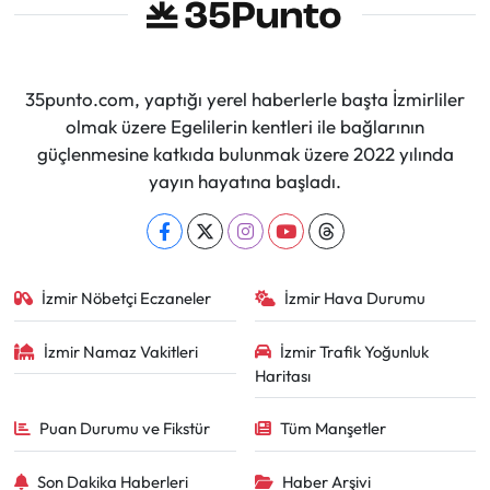
35punto.com, yaptığı yerel haberlerle başta İzmirliler
olmak üzere Egelilerin kentleri ile bağlarının
güçlenmesine katkıda bulunmak üzere 2022 yılında
yayın hayatına başladı.
İzmir Nöbetçi Eczaneler
İzmir Hava Durumu
İzmir Namaz Vakitleri
İzmir Trafik Yoğunluk
Haritası
Puan Durumu ve Fikstür
Tüm Manşetler
Son Dakika Haberleri
Haber Arşivi