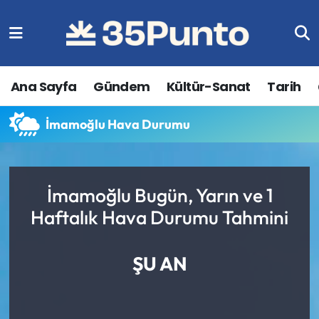
Ana Sayfa
Gündem
Kültür-Sanat
Tarih
İmamoğlu Hava Durumu
İmamoğlu Bugün, Yarın ve 1
Haftalık Hava Durumu Tahmini
ŞU AN