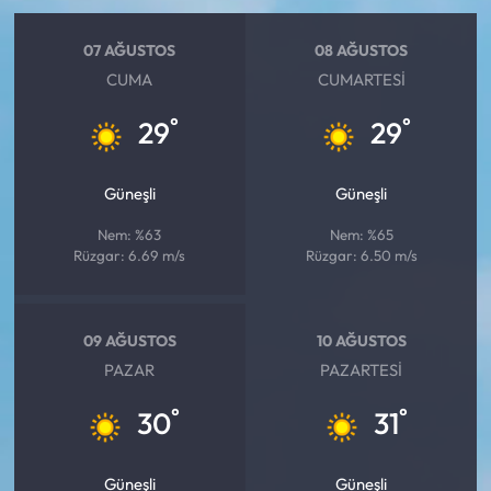
07 AĞUSTOS
08 AĞUSTOS
CUMA
CUMARTESI
°
°
29
29
Güneşli
Güneşli
Nem: %63
Nem: %65
Rüzgar: 6.69 m/s
Rüzgar: 6.50 m/s
09 AĞUSTOS
10 AĞUSTOS
PAZAR
PAZARTESI
°
°
30
31
Güneşli
Güneşli