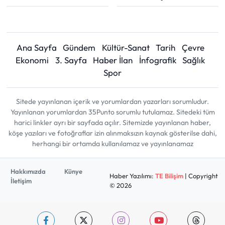
Ana Sayfa
Gündem
Kültür-Sanat
Tarih
Çevre
Ekonomi
3. Sayfa
Haber İlan
İnfografik
Sağlık
Spor
Sitede yayınlanan içerik ve yorumlardan yazarları sorumludur.
Yayınlanan yorumlardan 35Punto sorumlu tutulamaz. Sitedeki tüm
harici linkler ayrı bir sayfada açılır. Sitemizde yayınlanan haber,
köşe yazıları ve fotoğraflar izin alınmaksızın kaynak gösterilse dahi,
herhangi bir ortamda kullanılamaz ve yayınlanamaz
Hakkımızda
Künye
Haber Yazılımı:
TE Bilişim
| Copyright
İletişim
© 2026