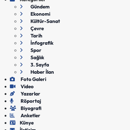
Gündem
Ekonomi
Kültür-Sanat
Çevre
Tarih
İnfografik
Spor
Sağlık
3. Sayfa
Haber İlan
Foto Galeri
Video
Yazarlar
Röportaj
Biyografi
Anketler
Künye
İletişim