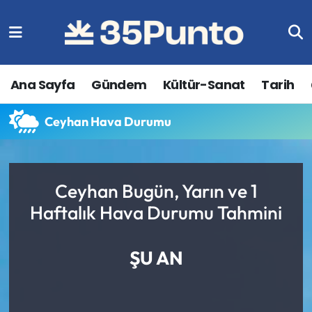
Ana Sayfa
Gündem
Kültür-Sanat
Tarih
Ceyhan Hava Durumu
Ceyhan Bugün, Yarın ve 1
Haftalık Hava Durumu Tahmini
ŞU AN