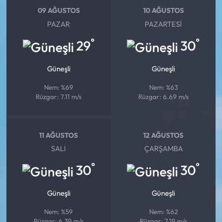
09 AĞUSTOS
10 AĞUSTOS
PAZAR
PAZARTESI
°
°
29
30
Güneşli
Güneşli
Nem: %69
Nem: %63
Rüzgar: 7.11 m/s
Rüzgar: 6.69 m/s
11 AĞUSTOS
12 AĞUSTOS
SALI
ÇARŞAMBA
°
°
30
30
Güneşli
Güneşli
Nem: %59
Nem: %62
Rüzgar: 6.39 m/s
Rüzgar: 7.19 m/s