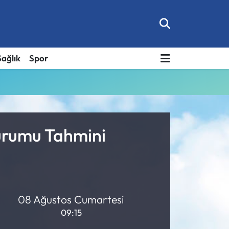
Sağlık
Spor
urumu Tahmini
08 Ağustos Cumartesi
09:15