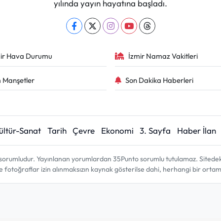
yılında yayın hayatına başladı.
ir Hava Durumu
İzmir Namaz Vakitleri
 Manşetler
Son Dakika Haberleri
ültür-Sanat
Tarih
Çevre
Ekonomi
3. Sayfa
Haber İlan
sorumludur. Yayınlanan yorumlardan 35Punto sorumlu tutulamaz. Sitedeki tü
ve fotoğraflar izin alınmaksızın kaynak gösterilse dahi, herhangi bir ort