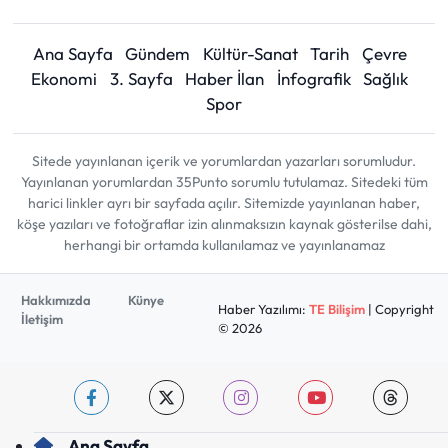
Ana Sayfa
Gündem
Kültür-Sanat
Tarih
Çevre
Ekonomi
3. Sayfa
Haber İlan
İnfografik
Sağlık
Spor
Sitede yayınlanan içerik ve yorumlardan yazarları sorumludur.
Yayınlanan yorumlardan 35Punto sorumlu tutulamaz. Sitedeki tüm
harici linkler ayrı bir sayfada açılır. Sitemizde yayınlanan haber,
köşe yazıları ve fotoğraflar izin alınmaksızın kaynak gösterilse dahi,
herhangi bir ortamda kullanılamaz ve yayınlanamaz
Hakkımızda
Künye
Haber Yazılımı:
TE Bilişim
| Copyright
İletişim
© 2026
Ana Sayfa