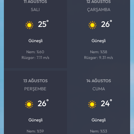
11 AĞUSTOS
12 AĞUSTOS
SALI
ÇARŞAMBA
°
°
25
26
Güneşli
Güneşli
Nem: %60
Nem: %58
Rüzgar: 7.11 m/s
Rüzgar: 9.31 m/s
13 AĞUSTOS
14 AĞUSTOS
PERŞEMBE
CUMA
°
°
26
24
Güneşli
Güneşli
Nem: %59
Nem: %53