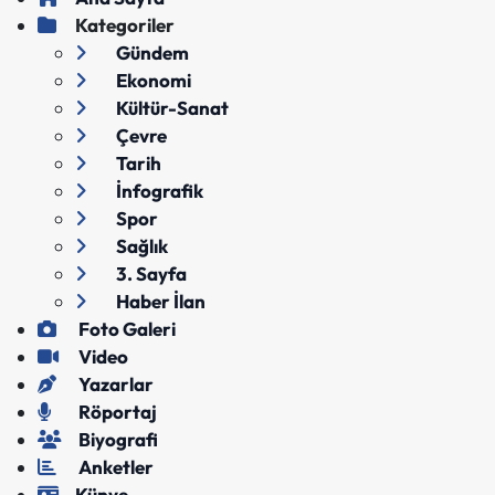
Kategoriler
Gündem
Ekonomi
Kültür-Sanat
Çevre
Tarih
İnfografik
Spor
Sağlık
3. Sayfa
Haber İlan
Foto Galeri
Video
Yazarlar
Röportaj
Biyografi
Anketler
Künye