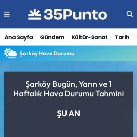
Ana Sayfa
Gündem
Kültür-Sanat
Tarih
Şarköy Hava Durumu
Şarköy Bugün, Yarın ve 1
Haftalık Hava Durumu Tahmini
ŞU AN