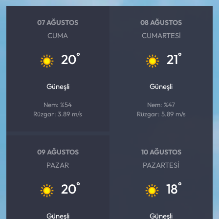
07 AĞUSTOS
08 AĞUSTOS
CUMA
CUMARTESI
°
°
20
21
Güneşli
Güneşli
Nem: %54
Nem: %47
Rüzgar: 3.89 m/s
Rüzgar: 5.89 m/s
09 AĞUSTOS
10 AĞUSTOS
PAZAR
PAZARTESI
°
°
20
18
Güneşli
Güneşli