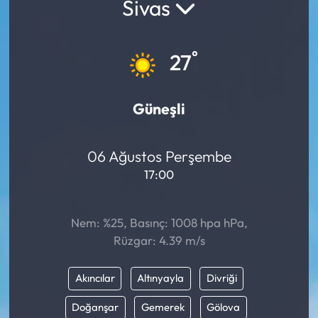
Sivas
°
27
Güneşli
06 Ağustos Perşembe
17:00
Nem: %25, Basınç: 1008 hpa hPa,
Rüzgar: 4.39 m/s
Akıncılar
Altınyayla
Divriği
Doğanşar
Gemerek
Gölova