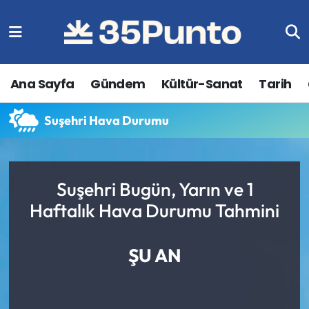
Ana Sayfa
Gündem
Kültür-Sanat
Tarih
Suşehri Hava Durumu
Suşehri Bugün, Yarın ve 1
Haftalık Hava Durumu Tahmini
ŞU AN