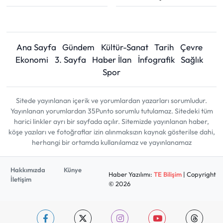
Ana Sayfa
Gündem
Kültür-Sanat
Tarih
Çevre
Ekonomi
3. Sayfa
Haber İlan
İnfografik
Sağlık
Spor
Sitede yayınlanan içerik ve yorumlardan yazarları sorumludur.
Yayınlanan yorumlardan 35Punto sorumlu tutulamaz. Sitedeki tüm
harici linkler ayrı bir sayfada açılır. Sitemizde yayınlanan haber,
köşe yazıları ve fotoğraflar izin alınmaksızın kaynak gösterilse dahi,
herhangi bir ortamda kullanılamaz ve yayınlanamaz
Hakkımızda
Künye
Haber Yazılımı:
TE Bilişim
| Copyright
İletişim
© 2026