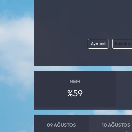
Ayancık
Boyabat
NEM
%59
09 AĞUSTOS
10 AĞUSTOS