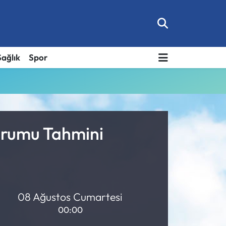
Sağlık
Spor
urumu Tahmini
08 Ağustos Cumartesi
00:00