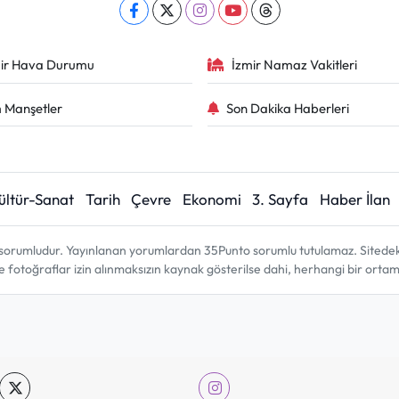
ir Hava Durumu
İzmir Namaz Vakitleri
 Manşetler
Son Dakika Haberleri
ültür-Sanat
Tarih
Çevre
Ekonomi
3. Sayfa
Haber İlan
sorumludur. Yayınlanan yorumlardan 35Punto sorumlu tutulamaz. Sitedeki tü
ve fotoğraflar izin alınmaksızın kaynak gösterilse dahi, herhangi bir ort