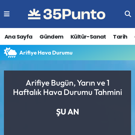
Ana Sayfa
Gündem
Kültür-Sanat
Tarih
Arifiye Hava Durumu
Arifiye Bugün, Yarın ve 1
Haftalık Hava Durumu Tahmini
ŞU AN