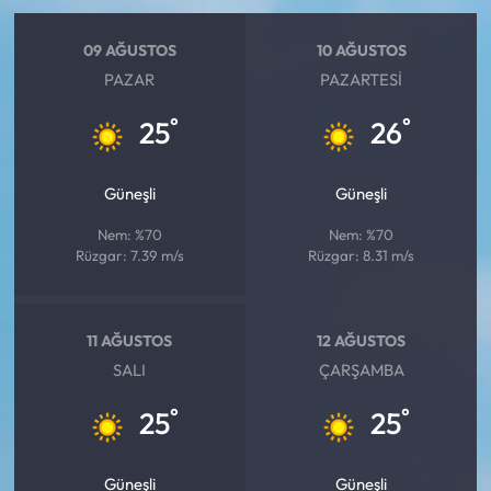
09 AĞUSTOS
10 AĞUSTOS
PAZAR
PAZARTESI
°
°
25
26
Güneşli
Güneşli
Nem: %70
Nem: %70
Rüzgar: 7.39 m/s
Rüzgar: 8.31 m/s
11 AĞUSTOS
12 AĞUSTOS
SALI
ÇARŞAMBA
°
°
25
25
Güneşli
Güneşli