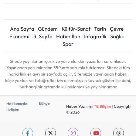
Ana Sayfa
Gündem
Kültür-Sanat
Tarih
Çevre
Ekonomi
3. Sayfa
Haber İlan
İnfografik
Sağlık
Spor
Sitede yayınlanan içerik ve yorumlardan yazarları sorumludur.
Yayınlanan yorumlardan 35Punto sorumlu tutulamaz. Sitedeki tüm
harici linkler ayrı bir sayfada açılır. Sitemizde yayınlanan haber,
köşe yazıları ve fotoğraflar izin alınmaksızın kaynak gösterilse dahi,
herhangi bir ortamda kullanılamaz ve yayınlanamaz
Hakkımızda
Künye
Haber Yazılımı:
TE Bilişim
| Copyright
İletişim
© 2026