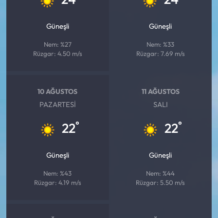
Güneşli
Güneşli
Nem: %27
Nem: %33
Rüzgar: 4.50 m/s
Rüzgar: 7.69 m/s
10 AĞUSTOS
11 AĞUSTOS
PAZARTESI
SALI
°
°
22
22
Güneşli
Güneşli
Nem: %43
Nem: %44
Rüzgar: 4.19 m/s
Rüzgar: 5.50 m/s