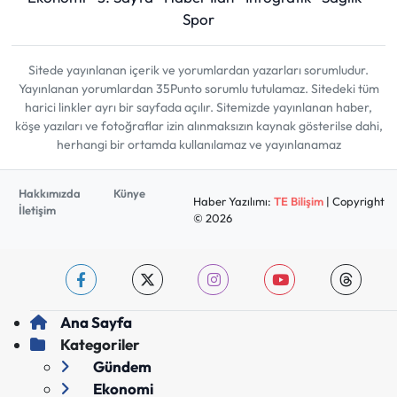
Spor
Sitede yayınlanan içerik ve yorumlardan yazarları sorumludur.
Yayınlanan yorumlardan 35Punto sorumlu tutulamaz. Sitedeki tüm
harici linkler ayrı bir sayfada açılır. Sitemizde yayınlanan haber,
köşe yazıları ve fotoğraflar izin alınmaksızın kaynak gösterilse dahi,
herhangi bir ortamda kullanılamaz ve yayınlanamaz
Hakkımızda
Künye
Haber Yazılımı:
TE Bilişim
| Copyright
İletişim
© 2026
Ana Sayfa
Kategoriler
Gündem
Ekonomi