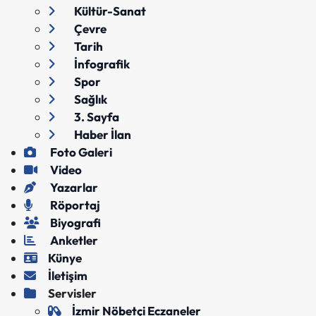
Kültür-Sanat
Çevre
Tarih
İnfografik
Spor
Sağlık
3. Sayfa
Haber İlan
Foto Galeri
Video
Yazarlar
Röportaj
Biyografi
Anketler
Künye
İletişim
Servisler
İzmir Nöbetçi Eczaneler