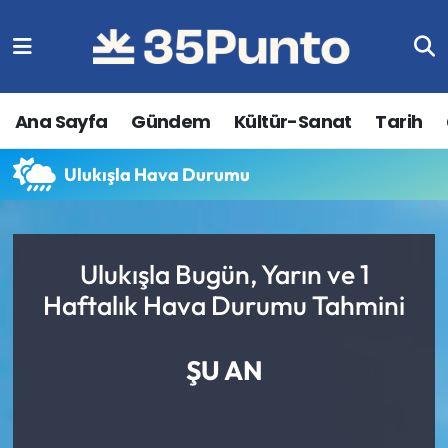
Ana Sayfa
Gündem
Kültür-Sanat
Tarih
Ulukışla Hava Durumu
Ulukışla Bugün, Yarın ve 1
Haftalık Hava Durumu Tahmini
ŞU AN