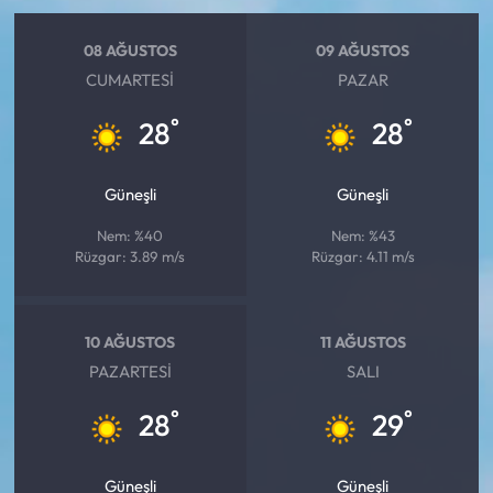
08 AĞUSTOS
09 AĞUSTOS
CUMARTESI
PAZAR
°
°
28
28
Güneşli
Güneşli
Nem: %40
Nem: %43
Rüzgar: 3.89 m/s
Rüzgar: 4.11 m/s
10 AĞUSTOS
11 AĞUSTOS
PAZARTESI
SALI
°
°
28
29
Güneşli
Güneşli