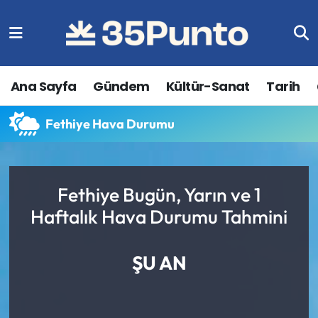
Ana Sayfa
Gündem
Kültür-Sanat
Tarih
Fethiye Hava Durumu
Fethiye Bugün, Yarın ve 1
Haftalık Hava Durumu Tahmini
ŞU AN