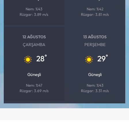
Nem: %43
Nem: %42
Rüzgar: 3.89 m/s
Rüzgar: 3.81 m/s
12 AĞUSTOS
13 AĞUSTOS
ÇARŞAMBA
PERŞEMBE
°
°
28
29
Güneşli
Güneşli
Nem: %47
Nem: %43
Rüzgar: 3.69 m/s
Rüzgar: 3.31 m/s