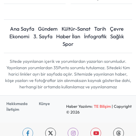
Ana Sayfa
Gündem
Kültür-Sanat
Tarih
Çevre
Ekonomi
3. Sayfa
Haber İlan
İnfografik
Sağlık
Spor
Sitede yayınlanan içerik ve yorumlardan yazarları sorumludur.
Yayınlanan yorumlardan 35Punto sorumlu tutulamaz. Sitedeki tüm
harici linkler ayrı bir sayfada açılır. Sitemizde yayınlanan haber,
köşe yazıları ve fotoğraflar izin alınmaksızın kaynak gösterilse dahi,
herhangi bir ortamda kullanılamaz ve yayınlanamaz
Hakkımızda
Künye
Haber Yazılımı:
TE Bilişim
| Copyright
İletişim
© 2026