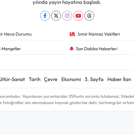
yılında yayın hayatına başladı.
ir Hava Durumu
İzmir Namaz Vakitleri
 Manşetler
Son Dakika Haberleri
ültür-Sanat
Tarih
Çevre
Ekonomi
3. Sayfa
Haber İlan
sorumludur. Yayınlanan yorumlardan 35Punto sorumlu tutulamaz. Sitedeki tü
ve fotoğraflar izin alınmaksızın kaynak gösterilse dahi, herhangi bir ort