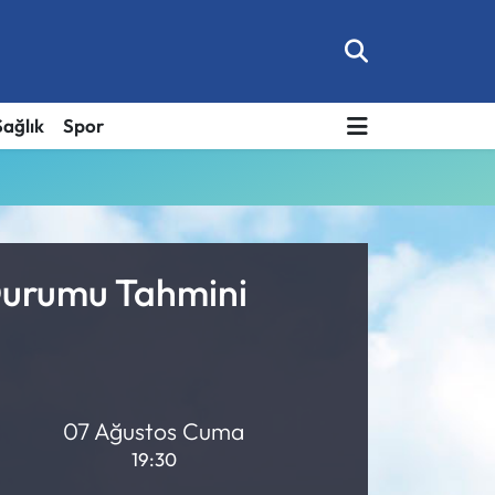
Sağlık
Spor
Durumu Tahmini
07 Ağustos Cuma
19:30