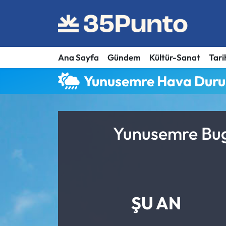
Ana Sayfa
Gündem
Kültür-Sanat
Tari
Yunusemre Hava Dur
Yunusemre Bugü
ŞU AN