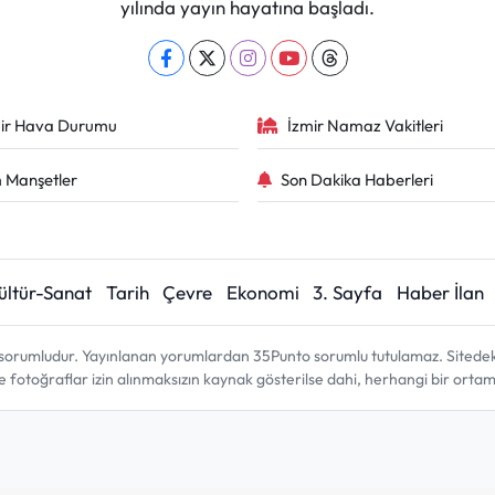
yılında yayın hayatına başladı.
ir Hava Durumu
İzmir Namaz Vakitleri
 Manşetler
Son Dakika Haberleri
ültür-Sanat
Tarih
Çevre
Ekonomi
3. Sayfa
Haber İlan
sorumludur. Yayınlanan yorumlardan 35Punto sorumlu tutulamaz. Sitedeki tü
ve fotoğraflar izin alınmaksızın kaynak gösterilse dahi, herhangi bir ort