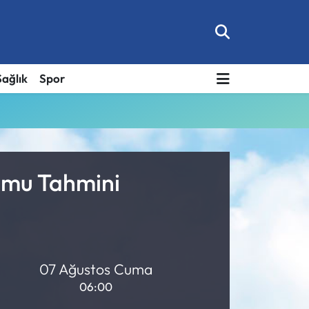
Sağlık
Spor
rumu Tahmini
07 Ağustos Cuma
06:00