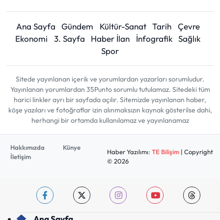
Ana Sayfa
Gündem
Kültür-Sanat
Tarih
Çevre
Ekonomi
3. Sayfa
Haber İlan
İnfografik
Sağlık
Spor
Sitede yayınlanan içerik ve yorumlardan yazarları sorumludur.
Yayınlanan yorumlardan 35Punto sorumlu tutulamaz. Sitedeki tüm
harici linkler ayrı bir sayfada açılır. Sitemizde yayınlanan haber,
köşe yazıları ve fotoğraflar izin alınmaksızın kaynak gösterilse dahi,
herhangi bir ortamda kullanılamaz ve yayınlanamaz
Hakkımızda
Künye
Haber Yazılımı:
TE Bilişim
| Copyright
İletişim
© 2026
Ana Sayfa