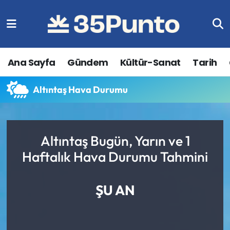
Ana Sayfa
Gündem
Kültür-Sanat
Tarih
Altıntaş Hava Durumu
Altıntaş Bugün, Yarın ve 1
Haftalık Hava Durumu Tahmini
ŞU AN