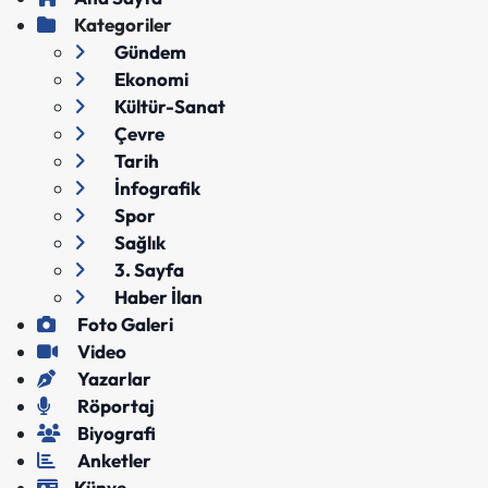
Kategoriler
Gündem
Ekonomi
Kültür-Sanat
Çevre
Tarih
İnfografik
Spor
Sağlık
3. Sayfa
Haber İlan
Foto Galeri
Video
Yazarlar
Röportaj
Biyografi
Anketler
Künye