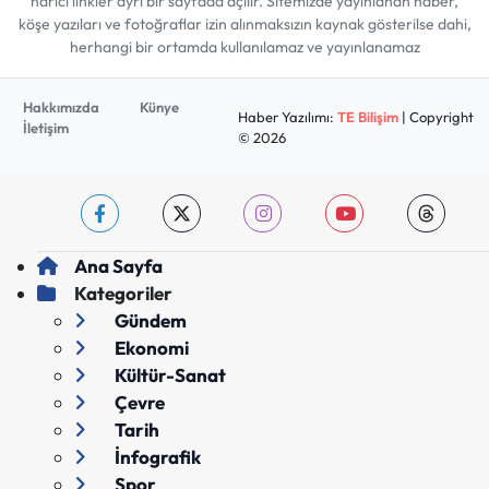
harici linkler ayrı bir sayfada açılır. Sitemizde yayınlanan haber,
köşe yazıları ve fotoğraflar izin alınmaksızın kaynak gösterilse dahi,
herhangi bir ortamda kullanılamaz ve yayınlanamaz
Hakkımızda
Künye
Haber Yazılımı:
TE Bilişim
| Copyright
İletişim
© 2026
Ana Sayfa
Kategoriler
Gündem
Ekonomi
Kültür-Sanat
Çevre
Tarih
İnfografik
Spor