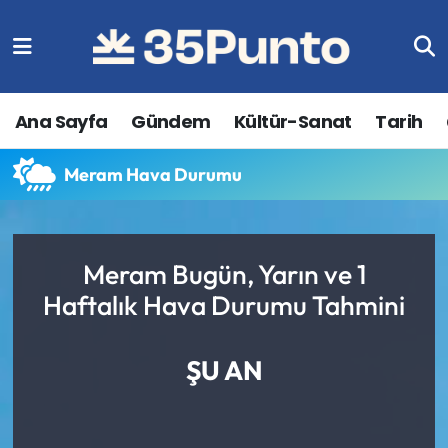
Ana Sayfa
Gündem
Kültür-Sanat
Tarih
Meram Hava Durumu
Meram Bugün, Yarın ve 1
Haftalık Hava Durumu Tahmini
ŞU AN