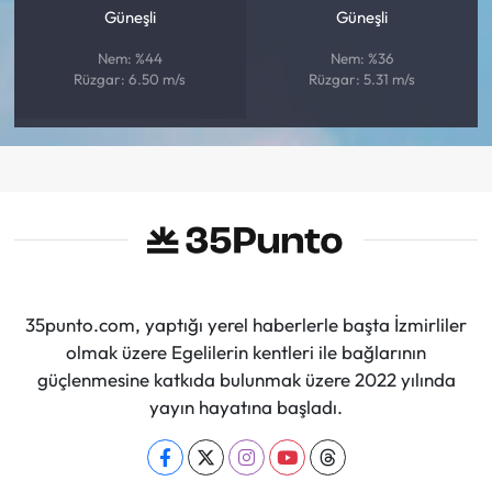
Güneşli
Güneşli
Nem: %44
Nem: %36
Rüzgar: 6.50 m/s
Rüzgar: 5.31 m/s
35punto.com, yaptığı yerel haberlerle başta İzmirliler
olmak üzere Egelilerin kentleri ile bağlarının
güçlenmesine katkıda bulunmak üzere 2022 yılında
yayın hayatına başladı.