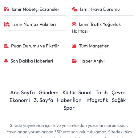
İzmir Nöbetçi Eczaneler
İzmir Hava Durumu
İzmir Namaz Vakitleri
İzmir Trafik Yoğunluk
Haritası
Puan Durumu ve Fikstür
Tüm Manşetler
Son Dakika Haberleri
Haber Arşivi
Ana Sayfa
Gündem
Kültür-Sanat
Tarih
Çevre
Ekonomi
3. Sayfa
Haber İlan
İnfografik
Sağlık
Spor
Sitede yayınlanan içerik ve yorumlardan yazarları sorumludur.
Yayınlanan yorumlardan 35Punto sorumlu tutulamaz. Sitedeki tüm