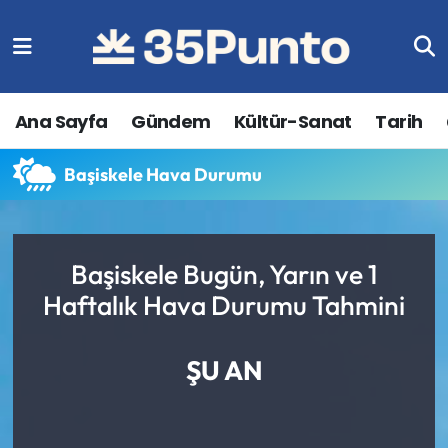
Ana Sayfa
Gündem
Kültür-Sanat
Tarih
Başiskele Hava Durumu
Başiskele Bugün, Yarın ve 1
Haftalık Hava Durumu Tahmini
ŞU AN