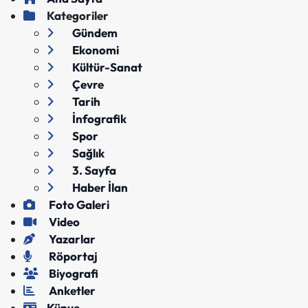
Kategoriler
Gündem
Ekonomi
Kültür-Sanat
Çevre
Tarih
İnfografik
Spor
Sağlık
3. Sayfa
Haber İlan
Foto Galeri
Video
Yazarlar
Röportaj
Biyografi
Anketler
Künye