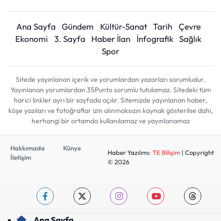
Ana Sayfa
Gündem
Kültür-Sanat
Tarih
Çevre
Ekonomi
3. Sayfa
Haber İlan
İnfografik
Sağlık
Spor
Sitede yayınlanan içerik ve yorumlardan yazarları sorumludur.
Yayınlanan yorumlardan 35Punto sorumlu tutulamaz. Sitedeki tüm
harici linkler ayrı bir sayfada açılır. Sitemizde yayınlanan haber,
köşe yazıları ve fotoğraflar izin alınmaksızın kaynak gösterilse dahi,
herhangi bir ortamda kullanılamaz ve yayınlanamaz
Hakkımızda
Künye
Haber Yazılımı:
TE Bilişim
| Copyright
İletişim
© 2026
Ana Sayfa