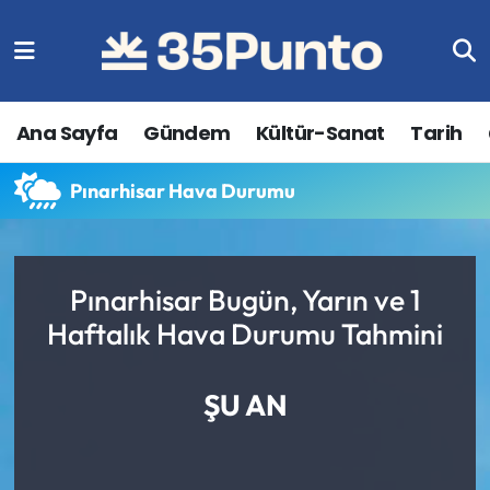
Ana Sayfa
Gündem
Kültür-Sanat
Tarih
Pınarhisar Hava Durumu
Pınarhisar Bugün, Yarın ve 1
Haftalık Hava Durumu Tahmini
ŞU AN