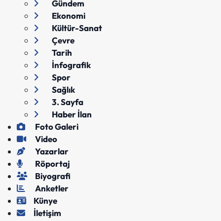
Gündem
Ekonomi
Kültür-Sanat
Çevre
Tarih
İnfografik
Spor
Sağlık
3. Sayfa
Haber İlan
Foto Galeri
Video
Yazarlar
Röportaj
Biyografi
Anketler
Künye
İletişim