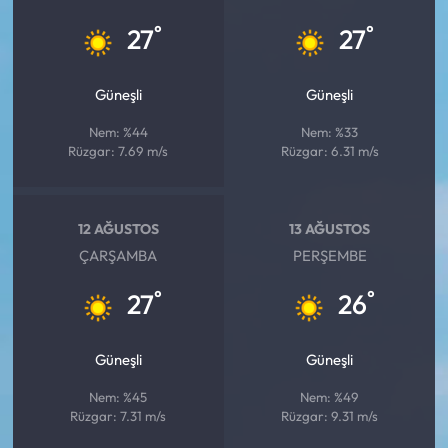
°
°
27
27
Güneşli
Güneşli
Nem: %44
Nem: %33
Rüzgar: 7.69 m/s
Rüzgar: 6.31 m/s
12 AĞUSTOS
13 AĞUSTOS
ÇARŞAMBA
PERŞEMBE
°
°
27
26
Güneşli
Güneşli
Nem: %45
Nem: %49
Rüzgar: 7.31 m/s
Rüzgar: 9.31 m/s