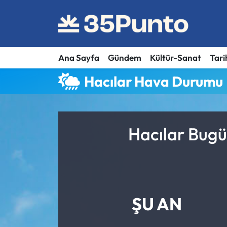
Ana Sayfa
Gündem
Kültür-Sanat
Tari
Hacılar Hava Durumu
Hacılar Bugü
ŞU AN