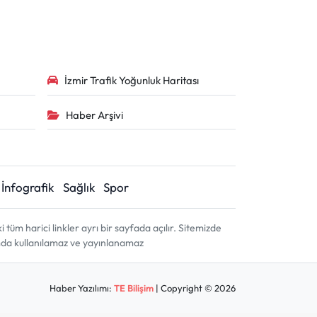
İzmir Trafik Yoğunluk Haritası
Haber Arşivi
İnfografik
Sağlık
Spor
m harici linkler ayrı bir sayfada açılır. Sitemizde
amda kullanılamaz ve yayınlanamaz
Haber Yazılımı:
TE Bilişim
| Copyright © 2026