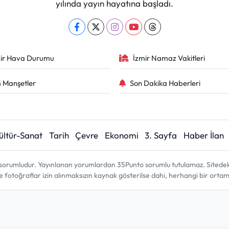
yılında yayın hayatına başladı.
ir Hava Durumu
İzmir Namaz Vakitleri
 Manşetler
Son Dakika Haberleri
ültür-Sanat
Tarih
Çevre
Ekonomi
3. Sayfa
Haber İlan
sorumludur. Yayınlanan yorumlardan 35Punto sorumlu tutulamaz. Sitedeki tü
ve fotoğraflar izin alınmaksızın kaynak gösterilse dahi, herhangi bir ort