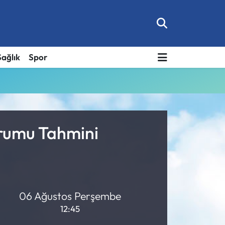
Sağlık
Spor
urumu Tahmini
06 Ağustos Perşembe
12:45