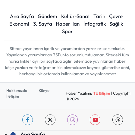
Ana Sayfa
Gündem
Kültür-Sanat
Tarih
Çevre
Ekonomi
3. Sayfa
Haber İlan
İnfografik
Sağlık
Spor
Sitede yayınlanan içerik ve yorumlardan yazarları sorumludur.
Yayınlanan yorumlardan 35Punto sorumlu tutulamaz. Sitedeki tüm
harici linkler ayrı bir sayfada açılır. Sitemizde yayınlanan haber,
köşe yazıları ve fotoğraflar izin alınmaksızın kaynak gösterilse dahi,
herhangi bir ortamda kullanılamaz ve yayınlanamaz
Hakkımızda
Künye
Haber Yazılımı:
TE Bilişim
| Copyright
İletişim
© 2026
Ana Sayfa