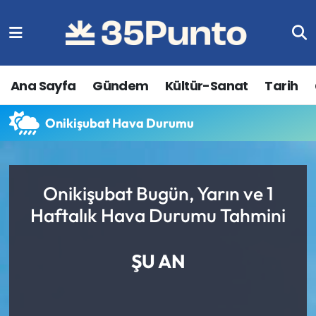
Ana Sayfa
Gündem
Kültür-Sanat
Tarih
Onikişubat Hava Durumu
Onikişubat Bugün, Yarın ve 1
Haftalık Hava Durumu Tahmini
ŞU AN