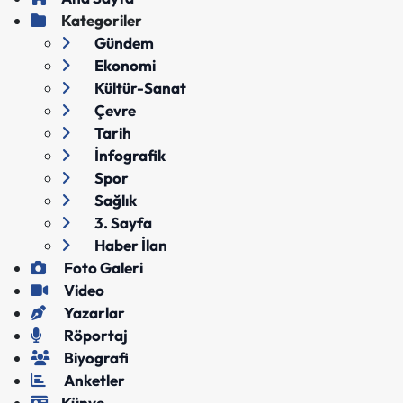
Kategoriler
Gündem
Ekonomi
Kültür-Sanat
Çevre
Tarih
İnfografik
Spor
Sağlık
3. Sayfa
Haber İlan
Foto Galeri
Video
Yazarlar
Röportaj
Biyografi
Anketler
Künye