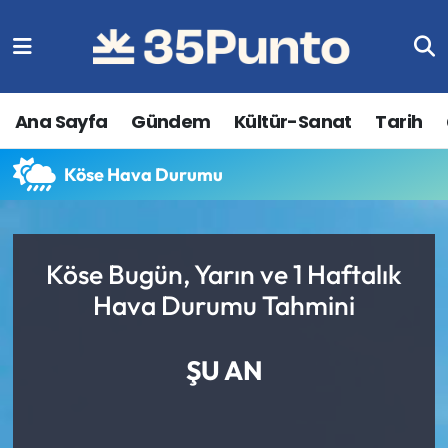
Ana Sayfa
Gündem
Kültür-Sanat
Tarih
Köse Hava Durumu
Köse Bugün, Yarın ve 1 Haftalık
Hava Durumu Tahmini
ŞU AN