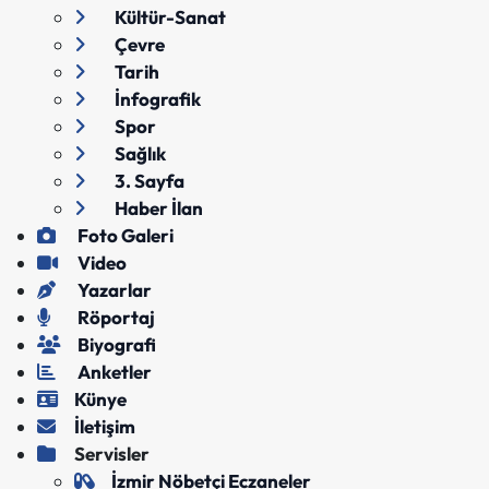
Kültür-Sanat
Çevre
Tarih
İnfografik
Spor
Sağlık
3. Sayfa
Haber İlan
Foto Galeri
Video
Yazarlar
Röportaj
Biyografi
Anketler
Künye
İletişim
Servisler
İzmir Nöbetçi Eczaneler