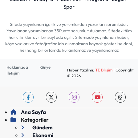
Spor
Sitede yayınlanan içerik ve yorumlardan yazarları sorumludur.
Yayınlanan yorumlardan 35Punto sorumlu tutulamaz. Sitedeki tüm
harici linkler ayrı bir sayfada açılır. Sitemizde yayınlanan haber,
köşe yazıları ve fotoğraflar izin alınmaksızın kaynak gösterilse dahi,
herhangi bir ortamda kullanılamaz ve yayınlanamaz
Hakkımızda
Künye
Haber Yazılımı:
TE Bilişim
| Copyright
İletişim
© 2026
Ana Sayfa
Kategoriler
Gündem
Ekonomi