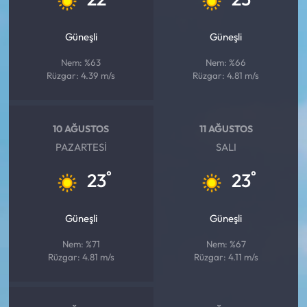
Güneşli
Güneşli
Nem: %63
Nem: %66
Rüzgar: 4.39 m/s
Rüzgar: 4.81 m/s
10 AĞUSTOS
11 AĞUSTOS
PAZARTESI
SALI
°
°
23
23
Güneşli
Güneşli
Nem: %71
Nem: %67
Rüzgar: 4.81 m/s
Rüzgar: 4.11 m/s