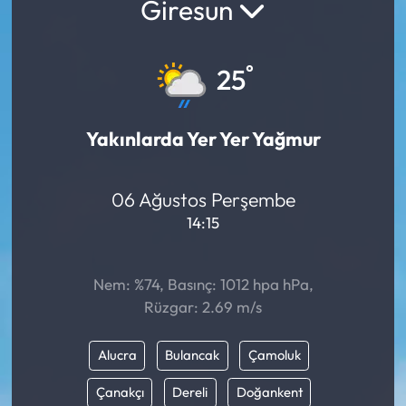
Giresun
°
25
Yakınlarda Yer Yer Yağmur
06 Ağustos Perşembe
14:15
Nem: %74, Basınç: 1012 hpa hPa,
Rüzgar: 2.69 m/s
Alucra
Bulancak
Çamoluk
Çanakçı
Dereli
Doğankent