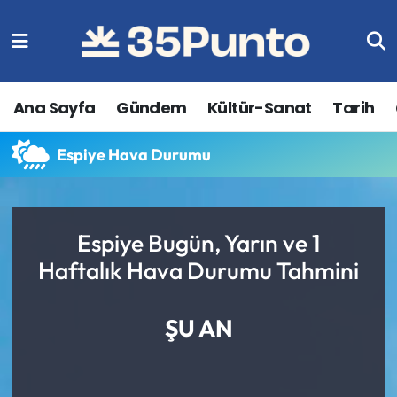
Ana Sayfa
Gündem
Kültür-Sanat
Tarih
Espiye Hava Durumu
Espiye Bugün, Yarın ve 1
Haftalık Hava Durumu Tahmini
ŞU AN