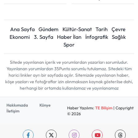
Ana Sayfa
Gündem
Kültür-Sanat
Tarih
Çevre
Ekonomi
3. Sayfa
Haber İlan
İnfografik
Sağlık
Spor
Sitede yayınlanan içerik ve yorumlardan yazarları sorumludur.
Yayınlanan yorumlardan 35Punto sorumlu tutulamaz. Sitedeki tüm
harici linkler ayrı bir sayfada açılır. Sitemizde yayınlanan haber,
köşe yazıları ve fotoğraflar izin alınmaksızın kaynak gösterilse dahi,
herhangi bir ortamda kullanılamaz ve yayınlanamaz
Hakkımızda
Künye
Haber Yazılımı:
TE Bilişim
| Copyright
İletişim
© 2026