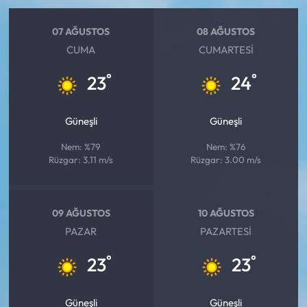
07 AĞUSTOS
08 AĞUSTOS
CUMA
CUMARTESI
°
°
23
24
Güneşli
Güneşli
Nem: %79
Nem: %76
Rüzgar: 3.11 m/s
Rüzgar: 3.00 m/s
09 AĞUSTOS
10 AĞUSTOS
PAZAR
PAZARTESI
°
°
23
23
Güneşli
Güneşli