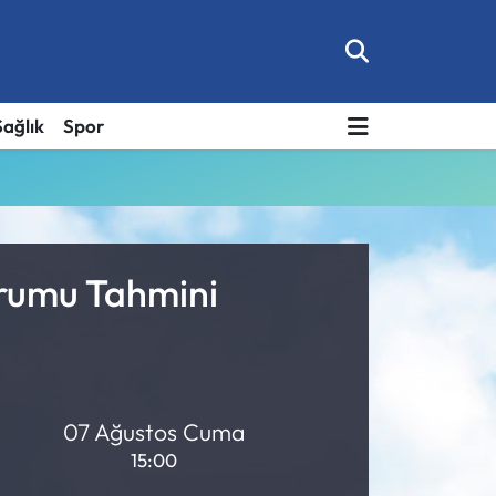
Sağlık
Spor
urumu Tahmini
07 Ağustos Cuma
15:00