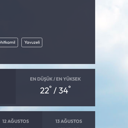
hitkamil
Yavuzeli
EN DÜŞÜK / EN YÜKSEK
°
°
22
/ 34
12 AĞUSTOS
13 AĞUSTOS