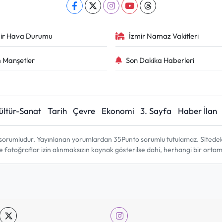
ir Hava Durumu
İzmir Namaz Vakitleri
 Manşetler
Son Dakika Haberleri
ültür-Sanat
Tarih
Çevre
Ekonomi
3. Sayfa
Haber İlan
sorumludur. Yayınlanan yorumlardan 35Punto sorumlu tutulamaz. Sitedeki tü
ve fotoğraflar izin alınmaksızın kaynak gösterilse dahi, herhangi bir ort