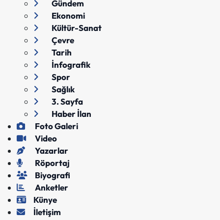
Gündem
Ekonomi
Kültür-Sanat
Çevre
Tarih
İnfografik
Spor
Sağlık
3. Sayfa
Haber İlan
Foto Galeri
Video
Yazarlar
Röportaj
Biyografi
Anketler
Künye
İletişim