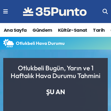
Ana Sayfa
Gündem
Kültür-Sanat
Tarih
Otlukbeli Hava Durumu
Otlukbeli Bugün, Yarın ve 1
Haftalık Hava Durumu Tahmini
ŞU AN