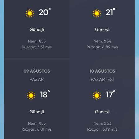
°
°
20
21
Güneşli
Güneşli
Nem: %55
Nem: %54
Rüzgar: 3.31 m/s
Rüzgar: 6.89 m/s
09 AĞUSTOS
10 AĞUSTOS
PAZAR
PAZARTESI
°
°
18
17
Güneşli
Güneşli
Nem: %55
Nem: %63
Rüzgar: 6.81 m/s
Rüzgar: 5.19 m/s