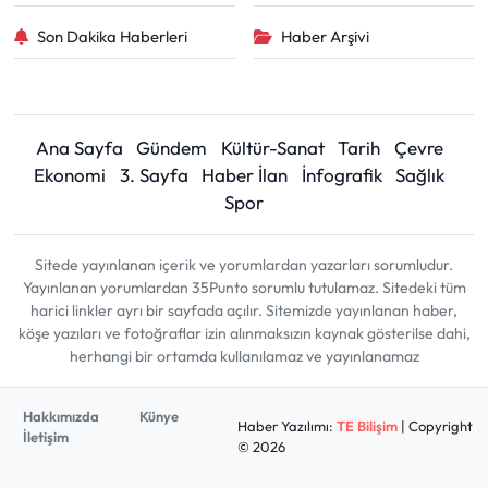
Son Dakika Haberleri
Haber Arşivi
Ana Sayfa
Gündem
Kültür-Sanat
Tarih
Çevre
Ekonomi
3. Sayfa
Haber İlan
İnfografik
Sağlık
Spor
Sitede yayınlanan içerik ve yorumlardan yazarları sorumludur.
Yayınlanan yorumlardan 35Punto sorumlu tutulamaz. Sitedeki tüm
harici linkler ayrı bir sayfada açılır. Sitemizde yayınlanan haber,
köşe yazıları ve fotoğraflar izin alınmaksızın kaynak gösterilse dahi,
herhangi bir ortamda kullanılamaz ve yayınlanamaz
Hakkımızda
Künye
Haber Yazılımı:
TE Bilişim
| Copyright
İletişim
© 2026