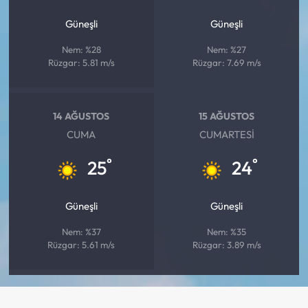
Güneşli
Güneşli
Nem: %28
Nem: %27
Rüzgar: 5.81 m/s
Rüzgar: 7.69 m/s
14 AĞUSTOS
15 AĞUSTOS
CUMA
CUMARTESI
°
°
25
24
Güneşli
Güneşli
Nem: %37
Nem: %35
Rüzgar: 5.61 m/s
Rüzgar: 3.89 m/s