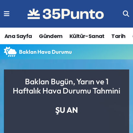
Ana Sayfa
Gündem
Kültür-Sanat
Tarih
Baklan Hava Durumu
Baklan Bugün, Yarın ve 1
Haftalık Hava Durumu Tahmini
ŞU AN