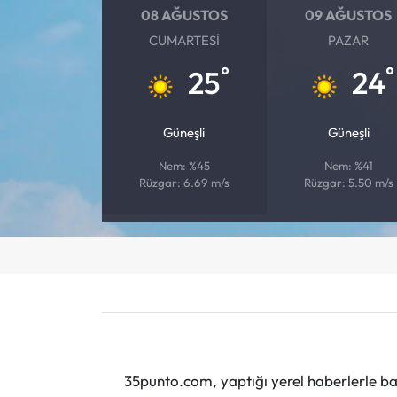
08 AĞUSTOS
09 AĞUSTOS
CUMARTESI
PAZAR
°
°
25
24
Güneşli
Güneşli
Nem: %45
Nem: %41
Rüzgar: 6.69 m/s
Rüzgar: 5.50 m/s
35punto.com, yaptığı yerel haberlerle baş