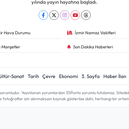
yılında yayın hayatına başladı.
ir Hava Durumu
İzmir Namaz Vakitleri
 Manşetler
Son Dakika Haberleri
ültür-Sanat
Tarih
Çevre
Ekonomi
3. Sayfa
Haber İlan
sorumludur. Yayınlanan yorumlardan 35Punto sorumlu tutulamaz. Sitedeki tü
ve fotoğraflar izin alınmaksızın kaynak gösterilse dahi, herhangi bir ort