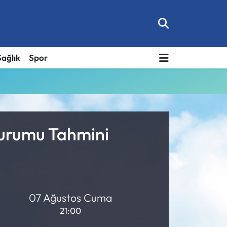
Sağlık
Spor
Durumu Tahmini
07 Ağustos Cuma
21:00