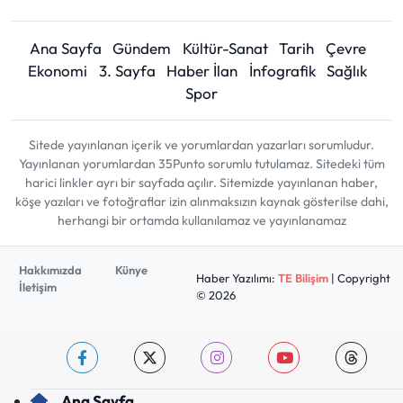
Ana Sayfa
Gündem
Kültür-Sanat
Tarih
Çevre
Ekonomi
3. Sayfa
Haber İlan
İnfografik
Sağlık
Spor
Sitede yayınlanan içerik ve yorumlardan yazarları sorumludur.
Yayınlanan yorumlardan 35Punto sorumlu tutulamaz. Sitedeki tüm
harici linkler ayrı bir sayfada açılır. Sitemizde yayınlanan haber,
köşe yazıları ve fotoğraflar izin alınmaksızın kaynak gösterilse dahi,
herhangi bir ortamda kullanılamaz ve yayınlanamaz
Hakkımızda
Künye
Haber Yazılımı:
TE Bilişim
| Copyright
İletişim
© 2026
Ana Sayfa