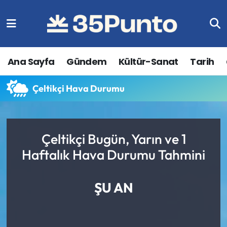
Ana Sayfa
Gündem
Kültür-Sanat
Tarih
Çeltikçi Hava Durumu
Çeltikçi Bugün, Yarın ve 1
Haftalık Hava Durumu Tahmini
ŞU AN