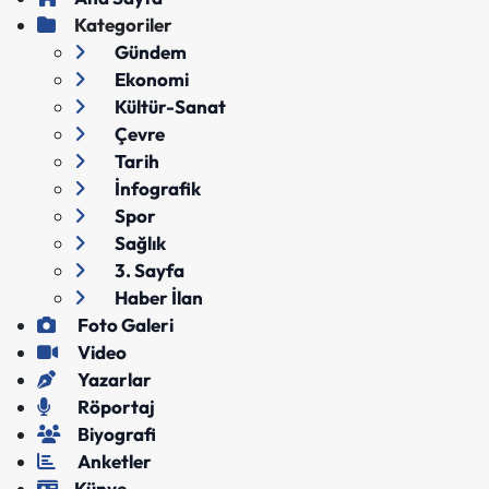
Kategoriler
Gündem
Ekonomi
Kültür-Sanat
Çevre
Tarih
İnfografik
Spor
Sağlık
3. Sayfa
Haber İlan
Foto Galeri
Video
Yazarlar
Röportaj
Biyografi
Anketler
Künye