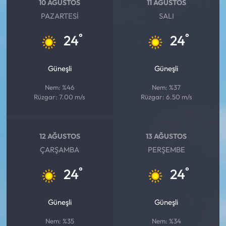
10 AĞUSTOS
11 AĞUSTOS
PAZARTESI
SALI
°
°
24
24
Güneşli
Güneşli
Nem: %46
Nem: %37
Rüzgar: 7.00 m/s
Rüzgar: 6.50 m/s
12 AĞUSTOS
13 AĞUSTOS
ÇARŞAMBA
PERŞEMBE
°
°
24
24
Güneşli
Güneşli
Nem: %35
Nem: %34