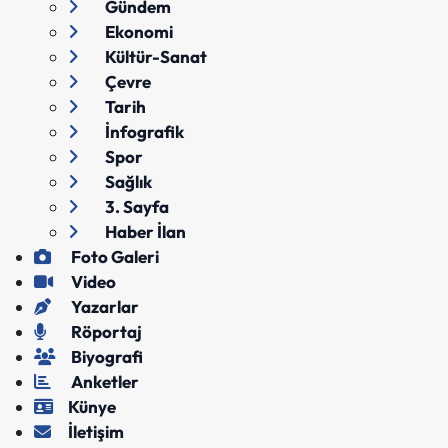
Gündem
Ekonomi
Kültür-Sanat
Çevre
Tarih
İnfografik
Spor
Sağlık
3. Sayfa
Haber İlan
Foto Galeri
Video
Yazarlar
Röportaj
Biyografi
Anketler
Künye
İletişim