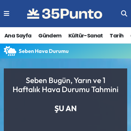
Ana Sayfa
Gündem
Kültür-Sanat
Tarih
Seben Hava Durumu
Seben Bugün, Yarın ve 1
Haftalık Hava Durumu Tahmini
ŞU AN