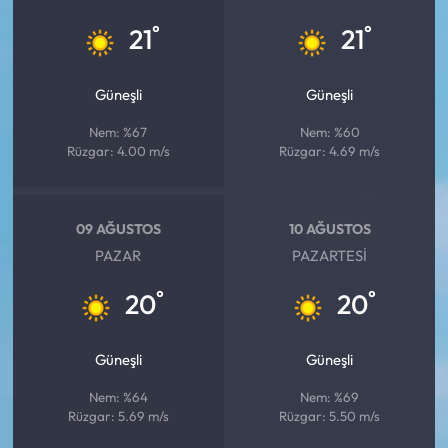
°
°
21
21
Güneşli
Güneşli
Nem: %67
Nem: %60
Rüzgar: 4.00 m/s
Rüzgar: 4.69 m/s
09 AĞUSTOS
10 AĞUSTOS
PAZAR
PAZARTESI
°
°
20
20
Güneşli
Güneşli
Nem: %64
Nem: %69
Rüzgar: 5.69 m/s
Rüzgar: 5.50 m/s