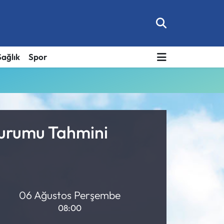
Sağlık
Spor
Durumu Tahmini
06 Ağustos Perşembe
08:00