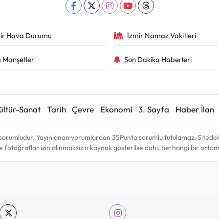
ir Hava Durumu
İzmir Namaz Vakitleri
 Manşetler
Son Dakika Haberleri
ültür-Sanat
Tarih
Çevre
Ekonomi
3. Sayfa
Haber İlan
sorumludur. Yayınlanan yorumlardan 35Punto sorumlu tutulamaz. Sitedeki tü
ve fotoğraflar izin alınmaksızın kaynak gösterilse dahi, herhangi bir ort