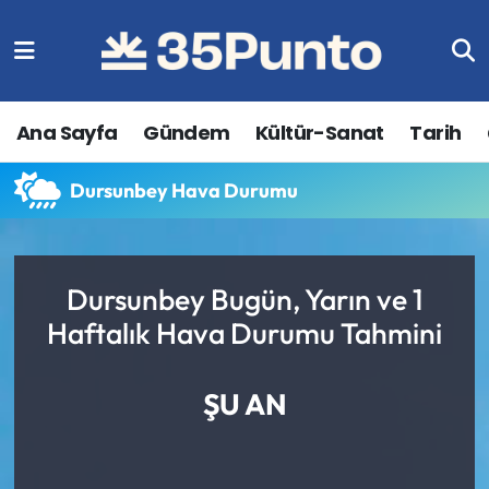
Ana Sayfa
Gündem
Kültür-Sanat
Tarih
Dursunbey Hava Durumu
Dursunbey Bugün, Yarın ve 1
Haftalık Hava Durumu Tahmini
ŞU AN