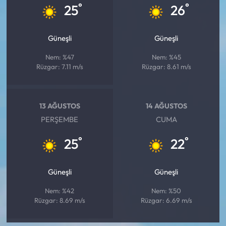
°
°
25
26
Güneşli
Güneşli
Nem: %47
Nem: %45
Rüzgar: 7.11 m/s
Rüzgar: 8.61 m/s
13 AĞUSTOS
14 AĞUSTOS
PERŞEMBE
CUMA
°
°
25
22
Güneşli
Güneşli
Nem: %42
Nem: %50
Rüzgar: 8.69 m/s
Rüzgar: 6.69 m/s