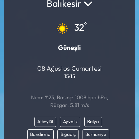
Balıkesir
°
32
Güneşli
08 Ağustos Cumartesi
15:15
Nem: %23, Basınç: 1008 hpa hPa,
Rüzgar: 5.81 m/s
Altıeylül
Ayvalık
Balya
Bandırma
Bigadiç
Burhaniye