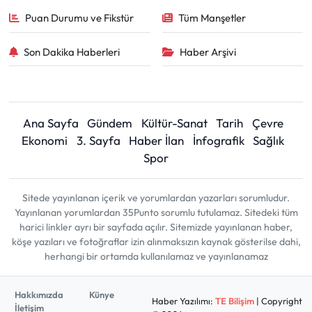
Puan Durumu ve Fikstür
Tüm Manşetler
Son Dakika Haberleri
Haber Arşivi
Ana Sayfa
Gündem
Kültür-Sanat
Tarih
Çevre
Ekonomi
3. Sayfa
Haber İlan
İnfografik
Sağlık
Spor
Sitede yayınlanan içerik ve yorumlardan yazarları sorumludur.
Yayınlanan yorumlardan 35Punto sorumlu tutulamaz. Sitedeki tüm
harici linkler ayrı bir sayfada açılır. Sitemizde yayınlanan haber,
köşe yazıları ve fotoğraflar izin alınmaksızın kaynak gösterilse dahi,
herhangi bir ortamda kullanılamaz ve yayınlanamaz
Hakkımızda
Künye
Haber Yazılımı:
TE Bilişim
| Copyright
İletişim