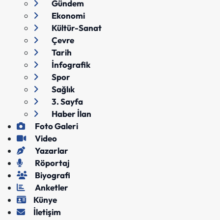
Gündem
Ekonomi
Kültür-Sanat
Çevre
Tarih
İnfografik
Spor
Sağlık
3. Sayfa
Haber İlan
Foto Galeri
Video
Yazarlar
Röportaj
Biyografi
Anketler
Künye
İletişim