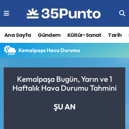
Ana Sayfa
Gündem
Kültür-Sanat
Tarih
Kemalpaşa Hava Durumu
Kemalpaşa Bugün, Yarın ve 1
Haftalık Hava Durumu Tahmini
ŞU AN