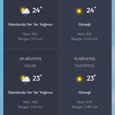
°
°
24
24
Yakınlarda Yer Yer Yağmur
Güneşli
Nem: %84
Nem: %81
Rüzgar: 3.11 m/s
Rüzgar: 3.00 m/s
09 AĞUSTOS
10 AĞUSTOS
PAZAR
PAZARTESI
°
°
23
23
Yakınlarda Yer Yer Yağmur
Güneşli
Nem: %83
Nem: %79
Rüzgar: 2.81 m/s
Rüzgar: 2.89 m/s