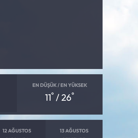
EN DÜŞÜK / EN YÜKSEK
°
°
11
/ 26
12 AĞUSTOS
13 AĞUSTOS