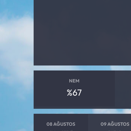
NEM
%67
08 AĞUSTOS
09 AĞUSTOS