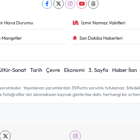
ir Hava Durumu
İzmir Namaz Vakitleri
 Manşetler
Son Dakika Haberleri
ültür-Sanat
Tarih
Çevre
Ekonomi
3. Sayfa
Haber İlan
sorumludur. Yayınlanan yorumlardan 35Punto sorumlu tutulamaz. Sitedeki tü
ve fotoğraflar izin alınmaksızın kaynak gösterilse dahi, herhangi bir ort