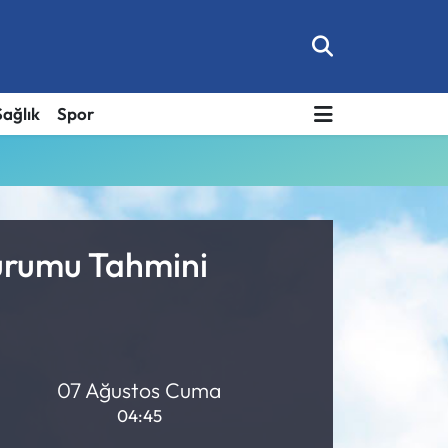
Sağlık
Spor
urumu Tahmini
07 Ağustos Cuma
04:45