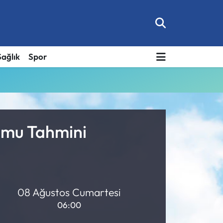
Sağlık
Spor
rumu Tahmini
08 Ağustos Cumartesi
06:00