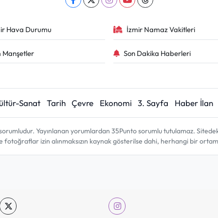
ir Hava Durumu
İzmir Namaz Vakitleri
 Manşetler
Son Dakika Haberleri
ültür-Sanat
Tarih
Çevre
Ekonomi
3. Sayfa
Haber İlan
sorumludur. Yayınlanan yorumlardan 35Punto sorumlu tutulamaz. Sitedeki tü
ve fotoğraflar izin alınmaksızın kaynak gösterilse dahi, herhangi bir ort