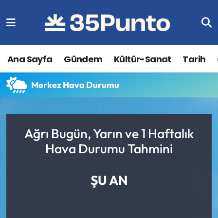
Ana Sayfa
Gündem
Kültür-Sanat
Tarih
Merkez Hava Durumu
Ağrı Bugün, Yarın ve 1 Haftalık
Hava Durumu Tahmini
ŞU AN