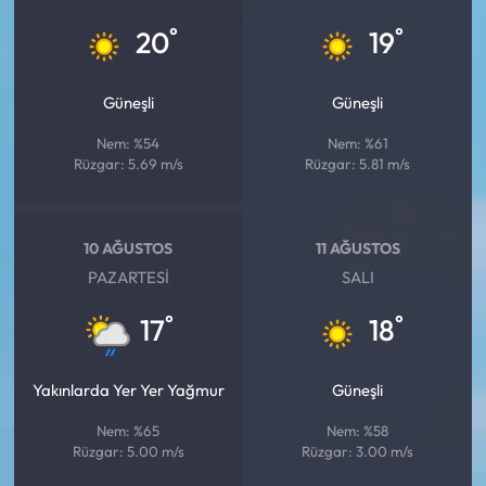
°
°
20
19
Güneşli
Güneşli
Nem: %54
Nem: %61
Rüzgar: 5.69 m/s
Rüzgar: 5.81 m/s
10 AĞUSTOS
11 AĞUSTOS
PAZARTESI
SALI
°
°
17
18
Yakınlarda Yer Yer Yağmur
Güneşli
Nem: %65
Nem: %58
Rüzgar: 5.00 m/s
Rüzgar: 3.00 m/s