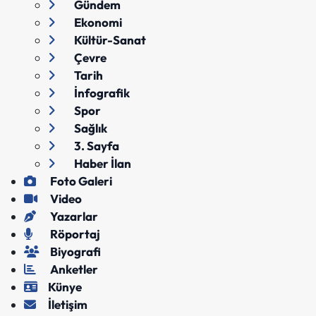
Gündem
Ekonomi
Kültür-Sanat
Çevre
Tarih
İnfografik
Spor
Sağlık
3. Sayfa
Haber İlan
Foto Galeri
Video
Yazarlar
Röportaj
Biyografi
Anketler
Künye
İletişim