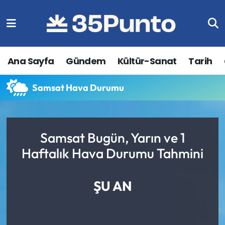
Ana Sayfa
Gündem
Kültür-Sanat
Tarih
Samsat Hava Durumu
Samsat Bugün, Yarın ve 1
Haftalık Hava Durumu Tahmini
ŞU AN