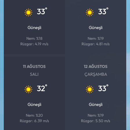
°
°
33
33
Güneşli
Güneşli
Nem: %18
Nem: %19
Rüzgar: 4.19 m/s
Rüzgar: 4.81 m/s
11 AĞUSTOS
12 AĞUSTOS
SALI
ÇARŞAMBA
°
°
32
33
Güneşli
Güneşli
Nem: %20
Nem: %19
Rüzgar: 6.39 m/s
Rüzgar: 5.50 m/s