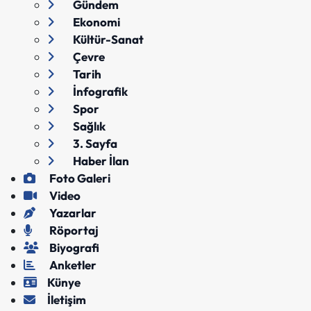
Gündem
Ekonomi
Kültür-Sanat
Çevre
Tarih
İnfografik
Spor
Sağlık
3. Sayfa
Haber İlan
Foto Galeri
Video
Yazarlar
Röportaj
Biyografi
Anketler
Künye
İletişim