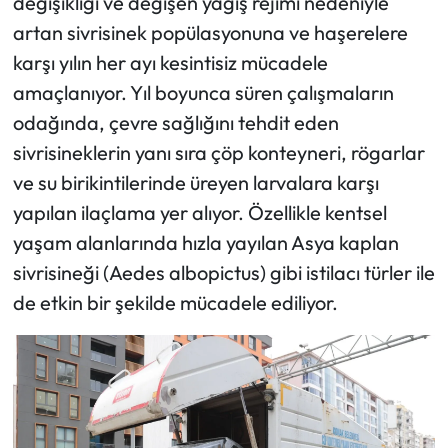
değişikliği ve değişen yağış rejimi nedeniyle
artan sivrisinek popülasyonuna ve haşerelere
karşı yılın her ayı kesintisiz mücadele
amaçlanıyor. Yıl boyunca süren çalışmaların
odağında, çevre sağlığını tehdit eden
sivrisineklerin yanı sıra çöp konteyneri, rögarlar
ve su birikintilerinde üreyen larvalara karşı
yapılan ilaçlama yer alıyor. Özellikle kentsel
yaşam alanlarında hızla yayılan Asya kaplan
sivrisineği (Aedes albopictus) gibi istilacı türler ile
de etkin bir şekilde mücadele ediliyor.