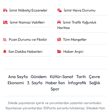
İzmir Nöbetçi Eczaneler
İzmir Hava Durumu
İzmir Namaz Vakitleri
İzmir Trafik Yoğunluk
Haritası
Puan Durumu ve Fikstür
Tüm Manşetler
Son Dakika Haberleri
Haber Arşivi
Ana Sayfa
Gündem
Kültür-Sanat
Tarih
Çevre
Ekonomi
3. Sayfa
Haber İlan
İnfografik
Sağlık
Spor
Sitede yayınlanan içerik ve yorumlardan yazarları sorumludur.
Yayınlanan yorumlardan 35Punto sorumlu tutulamaz. Sitedeki tüm