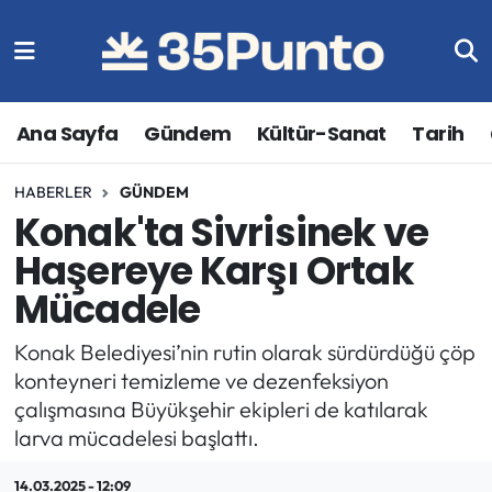
Ana Sayfa
Gündem
Kültür-Sanat
Tarih
HABERLER
GÜNDEM
Konak'ta Sivrisinek ve
Haşereye Karşı Ortak
Mücadele
Konak Belediyesi’nin rutin olarak sürdürdüğü çöp
konteyneri temizleme ve dezenfeksiyon
çalışmasına Büyükşehir ekipleri de katılarak
larva mücadelesi başlattı.
14.03.2025 - 12:09