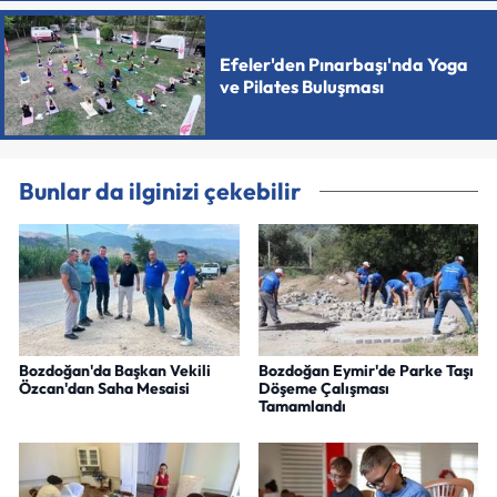
Efeler'den Pınarbaşı'nda Yoga
ve Pilates Buluşması
Bunlar da ilginizi çekebilir
Bozdoğan'da Başkan Vekili
Bozdoğan Eymir'de Parke Taşı
Özcan'dan Saha Mesaisi
Döşeme Çalışması
Tamamlandı