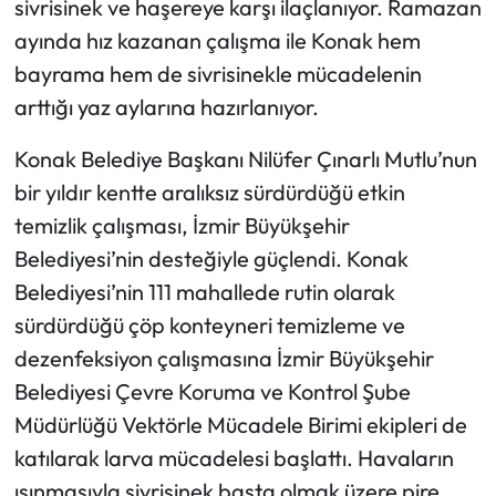
sivrisinek ve haşereye karşı ilaçlanıyor. Ramazan
ayında hız kazanan çalışma ile Konak hem
bayrama hem de sivrisinekle mücadelenin
arttığı yaz aylarına hazırlanıyor.
Konak Belediye Başkanı Nilüfer Çınarlı Mutlu’nun
bir yıldır kentte aralıksız sürdürdüğü etkin
temizlik çalışması, İzmir Büyükşehir
Belediyesi’nin desteğiyle güçlendi. Konak
Belediyesi’nin 111 mahallede rutin olarak
sürdürdüğü çöp konteyneri temizleme ve
dezenfeksiyon çalışmasına İzmir Büyükşehir
Belediyesi Çevre Koruma ve Kontrol Şube
Müdürlüğü Vektörle Mücadele Birimi ekipleri de
katılarak larva mücadelesi başlattı. Havaların
ısınmasıyla sivrisinek başta olmak üzere pire,