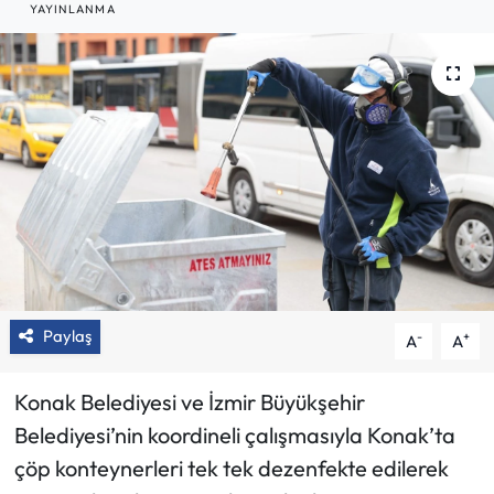
YAYINLANMA
Paylaş
-
+
A
A
Konak Belediyesi ve İzmir Büyükşehir
Belediyesi’nin koordineli çalışmasıyla Konak’ta
çöp konteynerleri tek tek dezenfekte edilerek