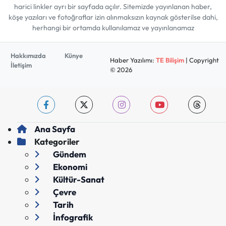
harici linkler ayrı bir sayfada açılır. Sitemizde yayınlanan haber,
köşe yazıları ve fotoğraflar izin alınmaksızın kaynak gösterilse dahi,
herhangi bir ortamda kullanılamaz ve yayınlanamaz
Hakkımızda
Künye
Haber Yazılımı:
TE Bilişim
| Copyright
İletişim
© 2026
Ana Sayfa
Kategoriler
Gündem
Ekonomi
Kültür-Sanat
Çevre
Tarih
İnfografik